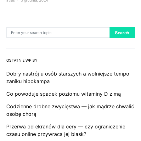
atlas
5 grudnia, 2024
Search for:
Search
OSTATNIE WPISY
Dobry nastrój u osób starszych a wolniejsze tempo
zaniku hipokampa
Co powoduje spadek poziomu witaminy D zimą
Codzienne drobne zwycięstwa — jak mądrze chwalić
osobę chorą
Przerwa od ekranów dla cery — czy ograniczenie
czasu online przywraca jej blask?