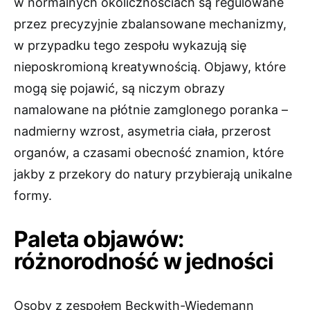
w normalnych okolicznościach są regulowane
przez precyzyjnie zbalansowane mechanizmy,
w przypadku tego zespołu wykazują się
nieposkromioną kreatywnością. Objawy, które
mogą się pojawić, są niczym obrazy
namalowane na płótnie zamglonego poranka –
nadmierny wzrost, asymetria ciała, przerost
organów, a czasami obecność znamion, które
jakby z przekory do natury przybierają unikalne
formy.
Paleta objawów:
różnorodność w jedności
Osoby z zespołem Beckwith-Wiedemann