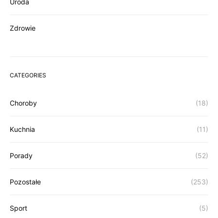
Uroda
Zdrowie
CATEGORIES
Choroby
(18)
Kuchnia
(11)
Porady
(52)
Pozostałe
(253)
Sport
(5)