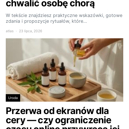
chwalić osobę chorą
W tekście znajdziesz praktyczne wskazówki, gotowe
zdania i propozycje rytuałów, które…
atlas
23 lipca, 2026
Uroda
Przerwa od ekranów dla
cery — czy ograniczenie