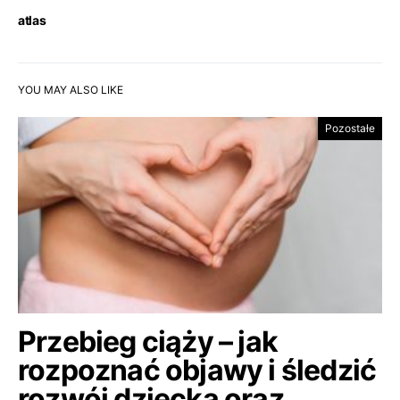
atlas
YOU MAY ALSO LIKE
Pozostałe
Przebieg ciąży – jak
rozpoznać objawy i śledzić
rozwój dziecka oraz