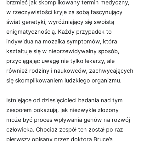
brzmieć jak skomplikowany termin medyczny,
w rzeczywistości kryje za sobą fascynujący
świat genetyki, wyróżniający się swoistą
enigmatycznością. Każdy przypadek to
indywidualna mozaika symptomów, która
kształtuje się w nieprzewidywalny sposób,
przyciągając uwagę nie tylko lekarzy, ale
również rodziny i naukowców, zachwycających
się skomplikowaniem ludzkiego organizmu.
Istniejące od dziesięcioleci badania nad tym
zespołem pokazują, jak niezwykle złożony
może być proces wpływania genów na rozwój
człowieka. Chociaż zespół ten został po raz
pierwszy opisany przez doktora Bruce’a