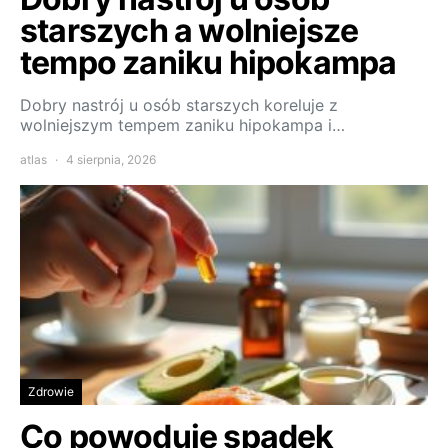
starszych a wolniejsze
tempo zaniku hipokampa
Dobry nastrój u osób starszych koreluje z
wolniejszym tempem zaniku hipokampa i…
atlas
4 sierpnia, 2026
Zdrowie
Co powoduje spadek