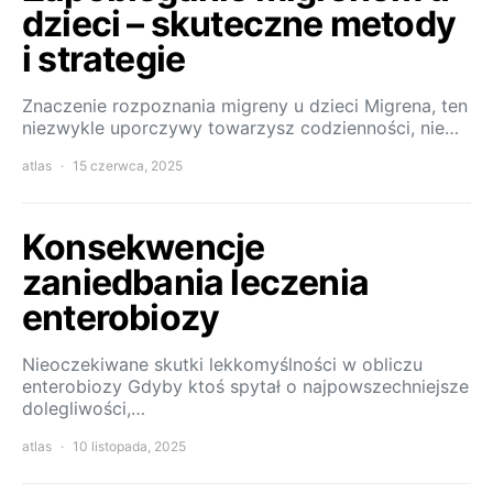
dzieci – skuteczne metody
i strategie
Znaczenie rozpoznania migreny u dzieci Migrena, ten
niezwykle uporczywy towarzysz codzienności, nie…
atlas
15 czerwca, 2025
Konsekwencje
zaniedbania leczenia
enterobiozy
Nieoczekiwane skutki lekkomyślności w obliczu
enterobiozy Gdyby ktoś spytał o najpowszechniejsze
dolegliwości,…
atlas
10 listopada, 2025