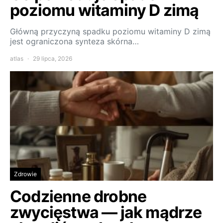
poziomu witaminy D zimą
Główną przyczyną spadku poziomu witaminy D zimą
jest ograniczona synteza skórna…
atlas
29 lipca, 2026
Zdrowie
Codzienne drobne
zwycięstwa — jak mądrze