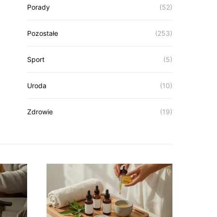
Porady
(52)
Pozostałe
(253)
Sport
(5)
Uroda
(10)
Zdrowie
(19)