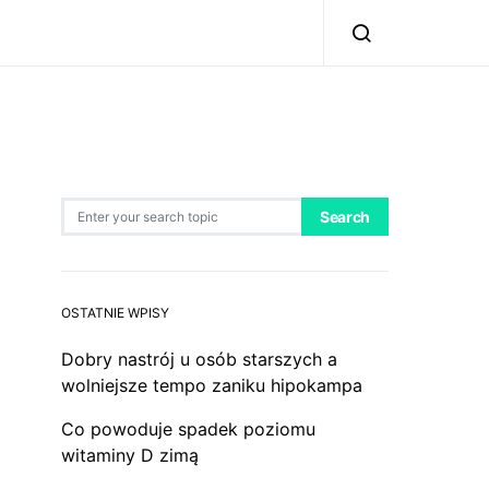
Search for:
Search
OSTATNIE WPISY
Dobry nastrój u osób starszych a
wolniejsze tempo zaniku hipokampa
Co powoduje spadek poziomu
witaminy D zimą