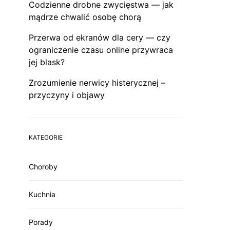
Codzienne drobne zwycięstwa — jak
mądrze chwalić osobę chorą
Przerwa od ekranów dla cery — czy
ograniczenie czasu online przywraca
jej blask?
Zrozumienie nerwicy histerycznej –
przyczyny i objawy
KATEGORIE
Choroby
Kuchnia
Porady