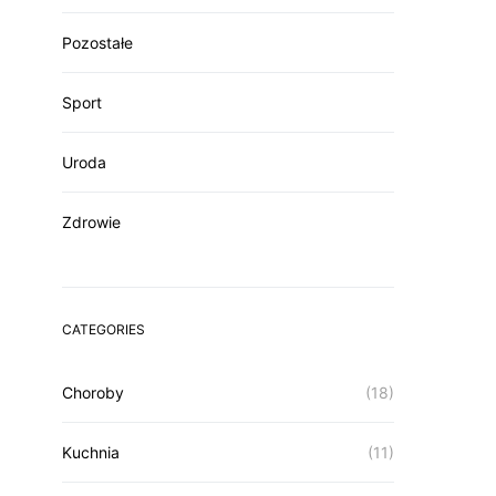
Pozostałe
Sport
Uroda
Zdrowie
CATEGORIES
Choroby
(18)
Kuchnia
(11)