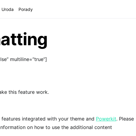
Uroda
Porady
atting
se” multiline=”true”]
ke this feature work.
g features integrated with your theme and
Powerkit
. Please
nformation on how to use the additional content