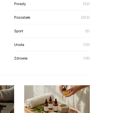
Porady
(52)
Pozostałe
(253)
Sport
(5)
Uroda
(10)
Zdrowie
(19)