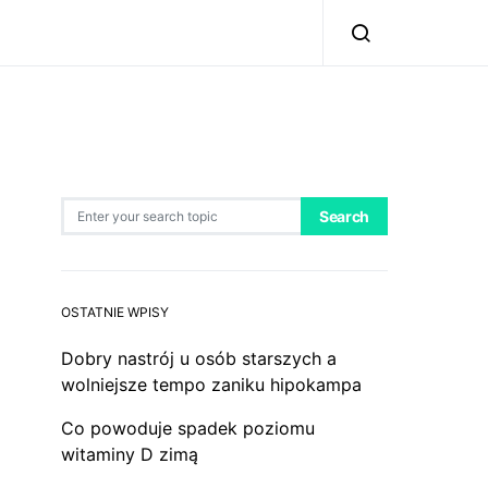
Search for:
Search
OSTATNIE WPISY
Dobry nastrój u osób starszych a
wolniejsze tempo zaniku hipokampa
Co powoduje spadek poziomu
witaminy D zimą