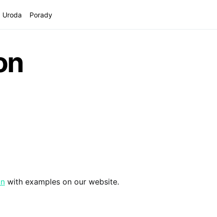
Uroda
Porady
on
on
with examples on our website.