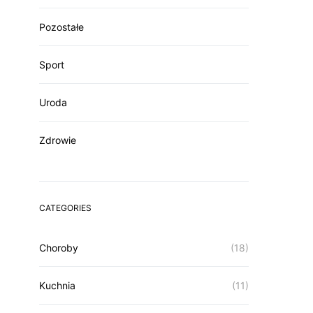
Pozostałe
Sport
Uroda
Zdrowie
CATEGORIES
Choroby
(18)
Kuchnia
(11)