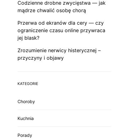
Codzienne drobne zwycięstwa — jak
mądrze chwalić osobę chorą
Przerwa od ekranów dla cery — czy
ograniczenie czasu online przywraca
jej blask?
Zrozumienie nerwicy histerycznej –
przyczyny i objawy
KATEGORIE
Choroby
Kuchnia
Porady