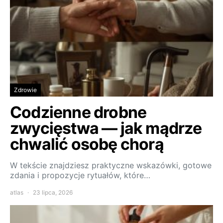
Zdrowie
Codzienne drobne
zwycięstwa — jak mądrze
chwalić osobę chorą
W tekście znajdziesz praktyczne wskazówki, gotowe
zdania i propozycje rytuałów, które…
atlas
23 lipca, 2026