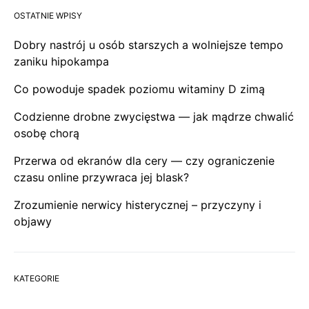
OSTATNIE WPISY
Dobry nastrój u osób starszych a wolniejsze tempo
zaniku hipokampa
Co powoduje spadek poziomu witaminy D zimą
Codzienne drobne zwycięstwa — jak mądrze chwalić
osobę chorą
Przerwa od ekranów dla cery — czy ograniczenie
czasu online przywraca jej blask?
Zrozumienie nerwicy histerycznej – przyczyny i
objawy
KATEGORIE