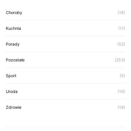
Choroby
(18)
Kuchnia
(11)
Porady
(52)
Pozostałe
(253)
Sport
(5)
Uroda
(10)
Zdrowie
(19)