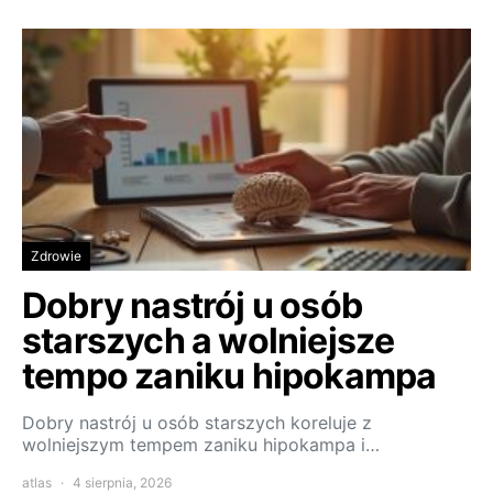
Zdrowie
Dobry nastrój u osób
starszych a wolniejsze
tempo zaniku hipokampa
Dobry nastrój u osób starszych koreluje z
wolniejszym tempem zaniku hipokampa i…
atlas
4 sierpnia, 2026