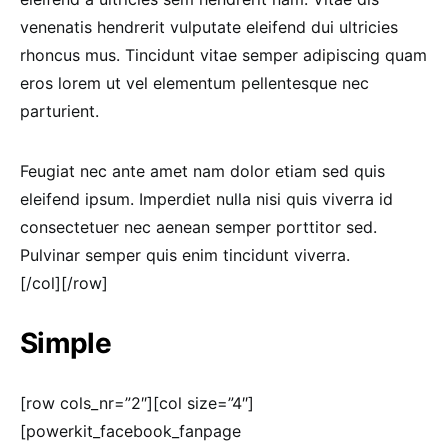
venenatis hendrerit vulputate eleifend dui ultricies
rhoncus mus. Tincidunt vitae semper adipiscing quam
eros lorem ut vel elementum pellentesque nec
parturient.
Feugiat nec ante amet nam dolor etiam sed quis
eleifend ipsum. Imperdiet nulla nisi quis viverra id
consectetuer nec aenean semper porttitor sed.
Pulvinar semper quis enim tincidunt viverra.
[/col][/row]
Simple
[row cols_nr=”2″][col size=”4″]
[powerkit_facebook_fanpage