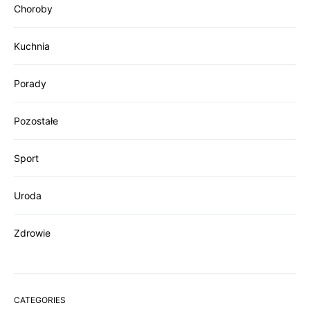
Choroby
Kuchnia
Porady
Pozostałe
Sport
Uroda
Zdrowie
CATEGORIES