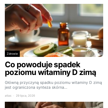
Zdrowie
Co powoduje spadek
poziomu witaminy D zimą
Główną przyczyną spadku poziomu witaminy D zimą
jest ograniczona synteza skórna…
atlas
29 lipca, 2026