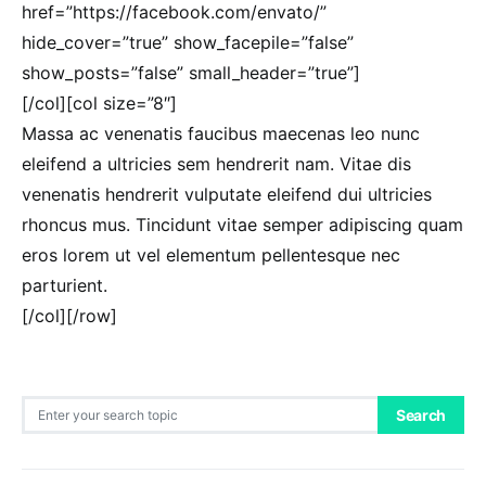
href=”https://facebook.com/envato/”
hide_cover=”true” show_facepile=”false”
show_posts=”false” small_header=”true”]
[/col][col size=”8″]
Massa ac venenatis faucibus maecenas leo nunc
eleifend a ultricies sem hendrerit nam. Vitae dis
venenatis hendrerit vulputate eleifend dui ultricies
rhoncus mus. Tincidunt vitae semper adipiscing quam
eros lorem ut vel elementum pellentesque nec
parturient.
[/col][/row]
Search for:
Search