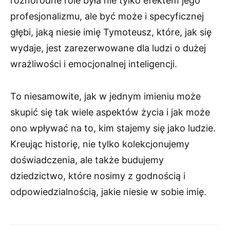
różnorodne role była nie tylko efektem jego
profesjonalizmu, ale być może i specyficznej
głębi, jaką niesie imię Tymoteusz, które, jak się
wydaje, jest zarezerwowane dla ludzi o dużej
wrażliwości i emocjonalnej inteligencji.
To niesamowite, jak w jednym imieniu może
skupić się tak wiele aspektów życia i jak może
ono wpływać na to, kim stajemy się jako ludzie.
Kreując historię, nie tylko kolekcjonujemy
doświadczenia, ale także budujemy
dziedzictwo, które nosimy z godnością i
odpowiedzialnością, jakie niesie w sobie imię.