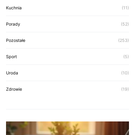
Kuchnia
(11)
Porady
(52)
Pozostałe
(253)
Sport
(5)
Uroda
(10)
Zdrowie
(19)