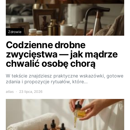
Zdrowie
Codzienne drobne
zwycięstwa — jak mądrze
chwalić osobę chorą
W tekście znajdziesz praktyczne wskazówki, gotowe
zdania i propozycje rytuałów, które…
atlas
23 lipca, 2026