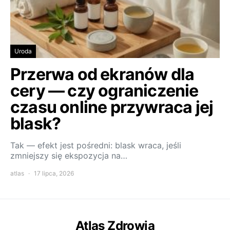
Uroda
Przerwa od ekranów dla
cery — czy ograniczenie
czasu online przywraca jej
blask?
Tak — efekt jest pośredni: blask wraca, jeśli
zmniejszy się ekspozycja na…
atlas
17 lipca, 2026
Atlas Zdrowia