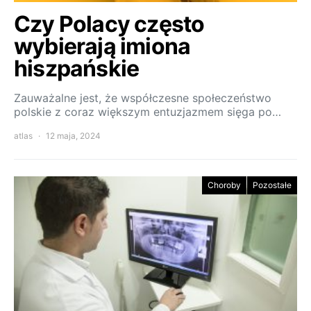
Czy Polacy często
wybierają imiona
hiszpańskie
Zauważalne jest, że współczesne społeczeństwo
polskie z coraz większym entuzjazmem sięga po…
atlas
12 maja, 2024
Choroby
Pozostałe