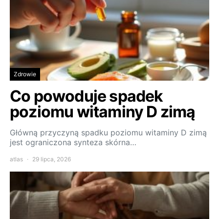
Zdrowie
Co powoduje spadek
poziomu witaminy D zimą
Główną przyczyną spadku poziomu witaminy D zimą
jest ograniczona synteza skórna…
atlas
29 lipca, 2026