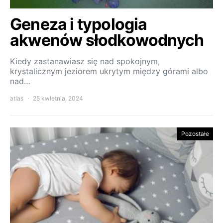
Geneza i typologia
akwenów słodkowodnych
Kiedy zastanawiasz się nad spokojnym,
krystalicznym jeziorem ukrytym między górami albo
nad…
atlas
25 kwietnia, 2024
Pozostałe