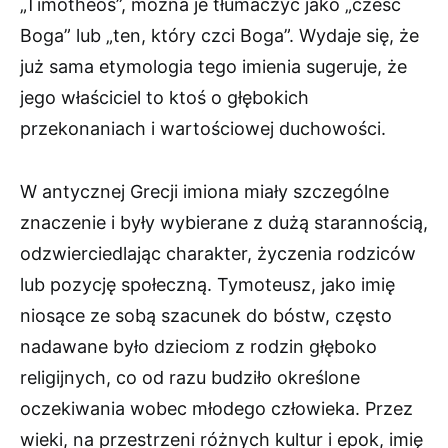
„Timotheos”, można je tłumaczyć jako „cześć
Boga” lub „ten, który czci Boga”. Wydaje się, że
już sama etymologia tego imienia sugeruje, że
jego właściciel to ktoś o głębokich
przekonaniach i wartościowej duchowości.
W antycznej Grecji imiona miały szczególne
znaczenie i były wybierane z dużą starannością,
odzwierciedlając charakter, życzenia rodziców
lub pozycję społeczną. Tymoteusz, jako imię
niosące ze sobą szacunek do bóstw, często
nadawane było dzieciom z rodzin głęboko
religijnych, co od razu budziło określone
oczekiwania wobec młodego człowieka. Przez
wieki, na przestrzeni różnych kultur i epok, imię