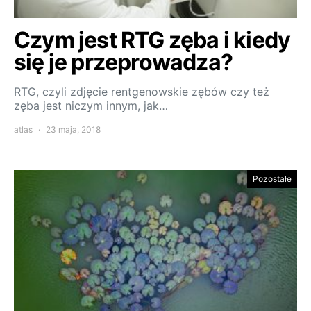
Czym jest RTG zęba i kiedy
się je przeprowadza?
RTG, czyli zdjęcie rentgenowskie zębów czy też
zęba jest niczym innym, jak…
atlas
23 maja, 2018
Pozostałe