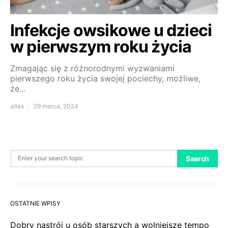
Infekcje owsikowe u dzieci
w pierwszym roku życia
Zmagając się z różnorodnymi wyzwaniami
pierwszego roku życia swojej pociechy, możliwe,
że…
atlas
29 marca, 2024
Search for:
Search
OSTATNIE WPISY
Dobry nastrój u osób starszych a wolniejsze tempo