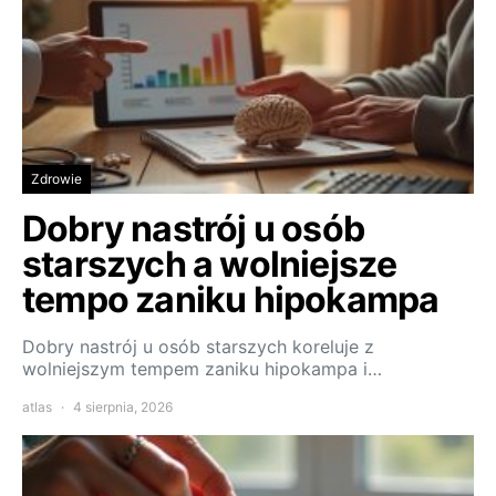
Zdrowie
Dobry nastrój u osób
starszych a wolniejsze
tempo zaniku hipokampa
Dobry nastrój u osób starszych koreluje z
wolniejszym tempem zaniku hipokampa i…
atlas
4 sierpnia, 2026