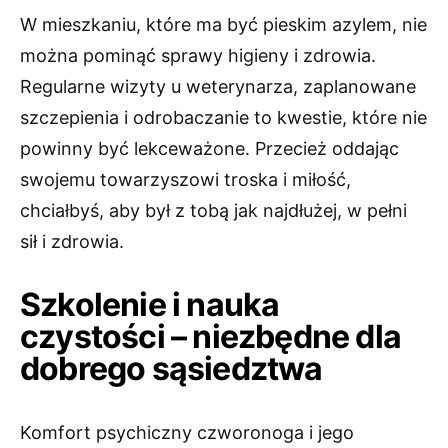
W mieszkaniu, które ma być pieskim azylem, nie
można pominąć sprawy higieny i zdrowia.
Regularne wizyty u weterynarza, zaplanowane
szczepienia i odrobaczanie to kwestie, które nie
powinny być lekceważone. Przecież oddając
swojemu towarzyszowi troska i miłość,
chciałbyś, aby był z tobą jak najdłużej, w pełni
sił i zdrowia.
Szkolenie i nauka
czystości – niezbędne dla
dobrego sąsiedztwa
Komfort psychiczny czworonoga i jego