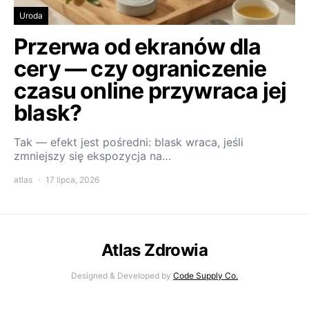
Uroda
Przerwa od ekranów dla
cery — czy ograniczenie
czasu online przywraca jej
blask?
Tak — efekt jest pośredni: blask wraca, jeśli
zmniejszy się ekspozycja na…
atlas
17 lipca, 2026
Atlas Zdrowia
Designed & Developed by
Code Supply Co.