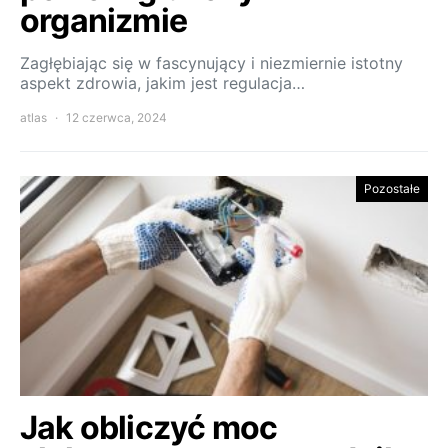
organizmie
Zagłębiając się w fascynujący i niezmiernie istotny
aspekt zdrowia, jakim jest regulacja…
atlas
12 czerwca, 2024
Pozostałe
Jak obliczyć moc