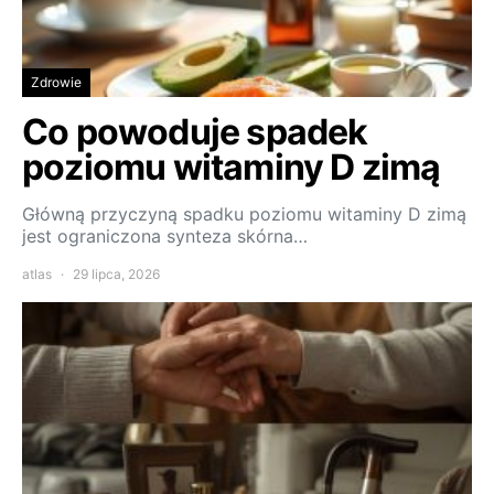
Zdrowie
Co powoduje spadek
poziomu witaminy D zimą
Główną przyczyną spadku poziomu witaminy D zimą
jest ograniczona synteza skórna…
atlas
29 lipca, 2026