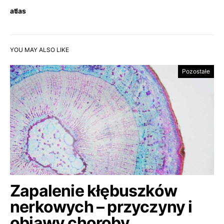
atlas
YOU MAY ALSO LIKE
Pozostałe
Zapalenie kłębuszków
nerkowych – przyczyny i
objawy choroby