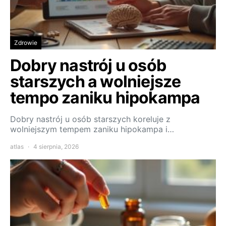
Zdrowie
Dobry nastrój u osób
starszych a wolniejsze
tempo zaniku hipokampa
Dobry nastrój u osób starszych koreluje z
wolniejszym tempem zaniku hipokampa i…
atlas
4 sierpnia, 2026