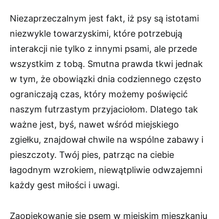
Niezaprzeczalnym jest fakt, iż psy są istotami
niezwykle towarzyskimi, które potrzebują
interakcji nie tylko z innymi psami, ale przede
wszystkim z tobą. Smutna prawda tkwi jednak
w tym, że obowiązki dnia codziennego często
ograniczają czas, który możemy poświęcić
naszym futrzastym przyjaciołom. Dlatego tak
ważne jest, byś, nawet wśród miejskiego
zgiełku, znajdował chwile na wspólne zabawy i
pieszczoty. Twój pies, patrząc na ciebie
łagodnym wzrokiem, niewątpliwie odwzajemni
każdy gest miłości i uwagi.
Zaopiekowanie się psem w miejskim mieszkaniu