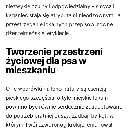
niezwykle czujny i odpowiedzialny – smycz i
kaganiec stają się atrybutami nieodzownymi, a
przestrzeganie lokalnych przepisów, równe
dżentelmeńskiej etykiecie.
Tworzenie przestrzeni
życiowej dla psa w
mieszkaniu
O ile wędrówki na łono natury są esencją
pieskiego szczęścia, o tyle miejskie lokum
powinno być równie serdecznie zaadaptowane
do potrzeb bratniej duszy. Zadbaj, by kąt, w
którym Twój czworonóg króluje, emanował