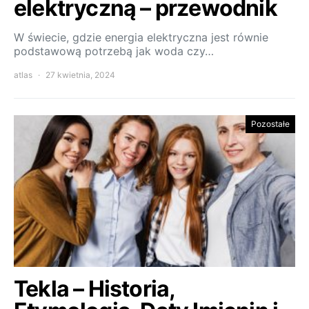
elektryczną – przewodnik
W świecie, gdzie energia elektryczna jest równie
podstawową potrzebą jak woda czy…
atlas
27 kwietnia, 2024
Pozostałe
Tekla – Historia,