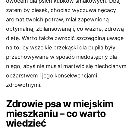
owocem dla psich kubków smakowych. Dbaj
zatem by piesek, chociaż wyczuwa nęcący
aromat twoich potraw, miał zapewnioną
optymalną, zbilansowaną i, co ważne, zdrową
dietę. Warto także zwrócić szczególną uwagę
na to, by wszelkie przekąski dla pupila były
przechowywane w sposób niedostępny dla
niego, abyś nie musiał martwić się niechcianym
obżarstwem i jego konsekwencjami
zdrowotnymi.
Zdrowie psa w miejskim
mieszkaniu – co warto
wiedzieć