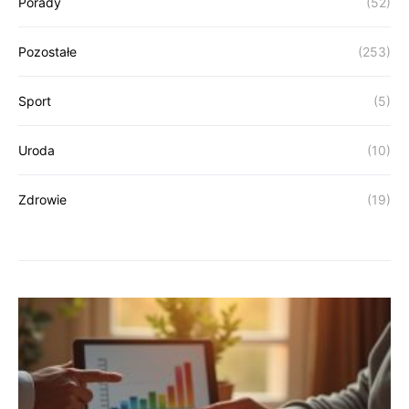
Porady
(52)
Pozostałe
(253)
Sport
(5)
Uroda
(10)
Zdrowie
(19)