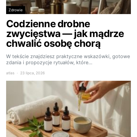
Zdrowie
Codzienne drobne
zwycięstwa — jak mądrze
chwalić osobę chorą
W tekście znajdziesz praktyczne wskazówki, gotowe
zdania i propozycje rytuałów, które…
atlas
23 lipca, 2026