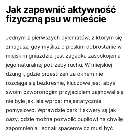
Jak zapewnić aktywność
fizyczną psu w mieście
Jednym z pierwszych dylematów, z którym się
zmagasz, gdy myślisz o pieskim dobrostanie w
miejskim gniazdzie, jest zagadka zaspokojenia
jego naturalnej potrzeby ruchu. W miejskiej
dżungli, gdzie przestrzeń za oknem nie
rozciąga się bezkresnie, kluczowe jest, abyś
swoim czworonogim przyjaciolem zajmował się
nie byle jak, ale wprost majestatycznie
pomysłowo. Wprawdzie parki i skwery są jak
oazy, gdzie można pozwolić pupilowi na chwilę
zapomnienia, jednak spacerowicz musi być