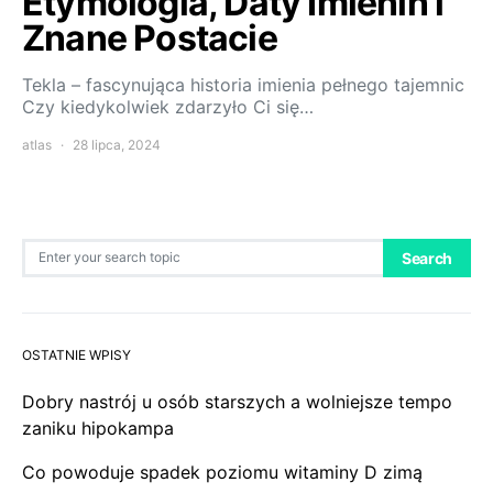
Etymologia, Daty Imienin i
Znane Postacie
Tekla – fascynująca historia imienia pełnego tajemnic
Czy kiedykolwiek zdarzyło Ci się…
atlas
28 lipca, 2024
Search for:
Search
OSTATNIE WPISY
Dobry nastrój u osób starszych a wolniejsze tempo
zaniku hipokampa
Co powoduje spadek poziomu witaminy D zimą