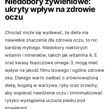
Niedobory żywieniowe:
ukryty wpływ na zdrowie
oczu
Chociaż może się wydawać, że dieta ma
niewielkie znaczenie dla zdrowia oczu, to nic
bardziej mylnego. Niedobory niektórych
witamin i minerałów, takich jak witamina A, E
oraz kwasy tłuszczowe omega-3, mogą mieć
wpływ na jakość filmu łzowego i ogólne zdrowie
oka. Dlatego warto zadbać o zrównoważoną
dietę, bogatą w warzywa, ryby oraz orzechy,
aby wspierać nawilżenie oczu i zminimalizować
ryzyko wystąpienia uczucia piasku pod
powiekami.