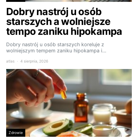
Dobry nastrój u osób
starszych a wolniejsze
tempo zaniku hipokampa
Dobry nastrój u osób starszych koreluje z
wolniejszym tempem zaniku hipokampa i…
atlas
4 sierpnia, 2026
Zdrowie