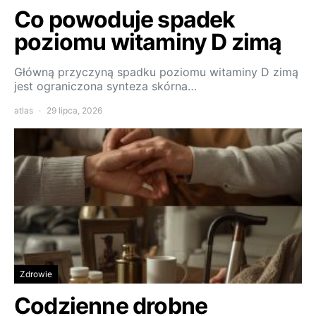
Co powoduje spadek
poziomu witaminy D zimą
Główną przyczyną spadku poziomu witaminy D zimą
jest ograniczona synteza skórna…
atlas
29 lipca, 2026
Zdrowie
Codzienne drobne