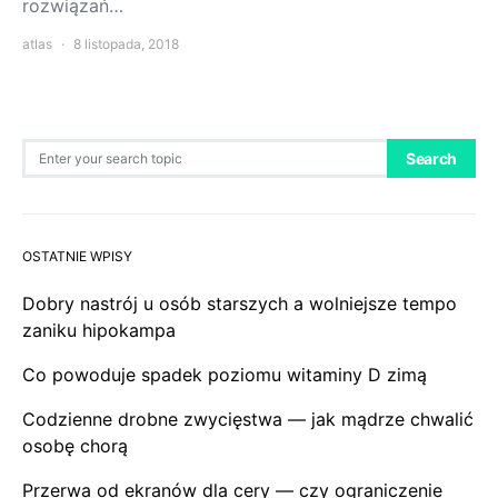
rozwiązań…
atlas
8 listopada, 2018
Search for:
Search
OSTATNIE WPISY
Dobry nastrój u osób starszych a wolniejsze tempo
zaniku hipokampa
Co powoduje spadek poziomu witaminy D zimą
Codzienne drobne zwycięstwa — jak mądrze chwalić
osobę chorą
Przerwa od ekranów dla cery — czy ograniczenie