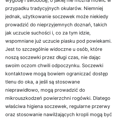
wygodę i swobodę, o jakiej nie można mówić w
przypadku tradycyjnych okularów. Niemniej
jednak, użytkowanie soczewek może niekiedy
prowadzić do nieprzyjemnych doznań, takich
jak uczucie suchości i, co za tym idzie,
wspomniane już uczucie piasku pod powiekami.
Jest to szczególnie widoczne u osób, które
noszą soczewki przez długi czas, nie dając
swoim oczom chwili odpoczynku. Soczewki
kontaktowe mogą bowiem ograniczać dostęp
tlenu do oka, a jeśli są stosowane
nieprawidłowo, mogą prowadzić do
mikrouszkodzeń powierzchni rogówki. Dlatego
właściwa higiena soczewek, regularne przerwy
oraz stosowanie nawilżających kropli mogą być