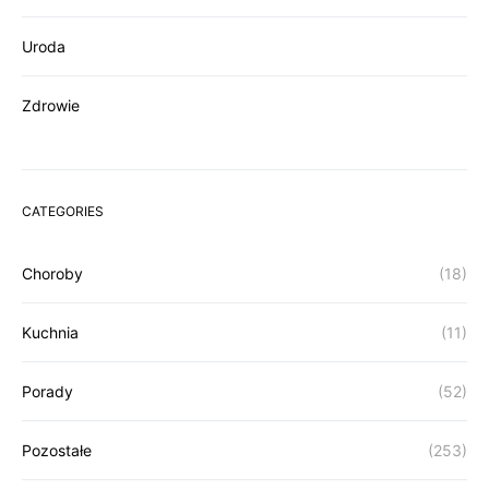
Uroda
Zdrowie
CATEGORIES
Choroby
(18)
Kuchnia
(11)
Porady
(52)
Pozostałe
(253)