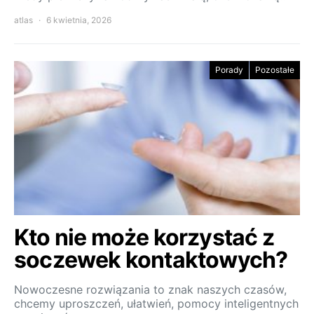
atlas
6 kwietnia, 2026
Porady
Pozostałe
Kto nie może korzystać z
soczewek kontaktowych?
Nowoczesne rozwiązania to znak naszych czasów,
chcemy uproszczeń, ułatwień, pomocy inteligentnych