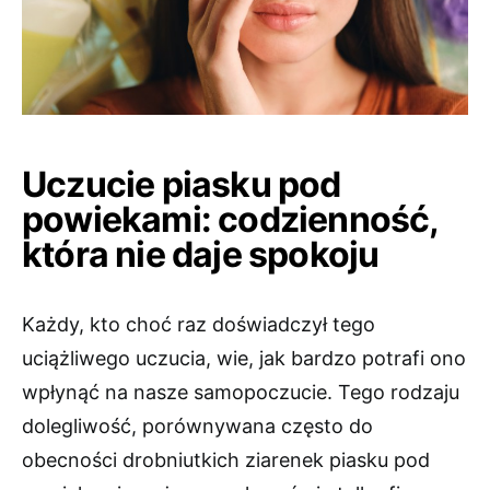
Uczucie piasku pod
powiekami: codzienność,
która nie daje spokoju
Każdy, kto choć raz doświadczył tego
uciążliwego uczucia, wie, jak bardzo potrafi ono
wpłynąć na nasze samopoczucie. Tego rodzaju
dolegliwość, porównywana często do
obecności drobniutkich ziarenek piasku pod