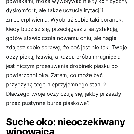
powiekami, może wywoływać nie tylko fizyczny
dyskomfort, ale także uczucie irytacji i
zniecierpliwienia. Wyobraź sobie taki poranek,
kiedy budzisz się, przeciągasz z satysfakcją,
gotów stawić czoła nowemu dniu, ale nagle
zdajesz sobie sprawę, że coś jest nie tak. Twoje
oczy pieką, łzawią, a każda próba mrugnięcia
jest niczym przesuwanie drobinek piasku po
powierzchni oka. Zatem, co może być
przyczyną tego nieprzyjemnego stanu?
Dlaczego twoje oczy czują się, jakby przeszły
przez pustynne burze piaskowe?
Suche oko: nieoczekiwany
winowajca