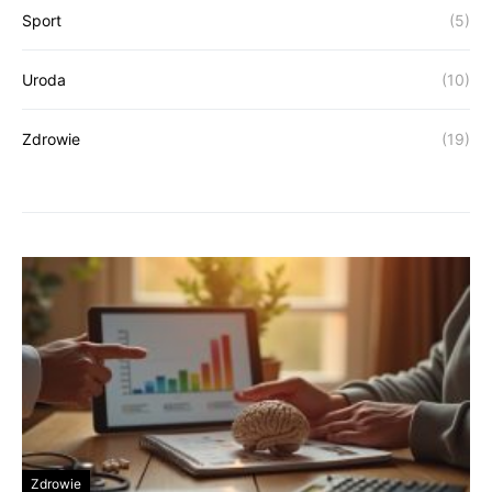
Sport
(5)
Uroda
(10)
Zdrowie
(19)
Zdrowie