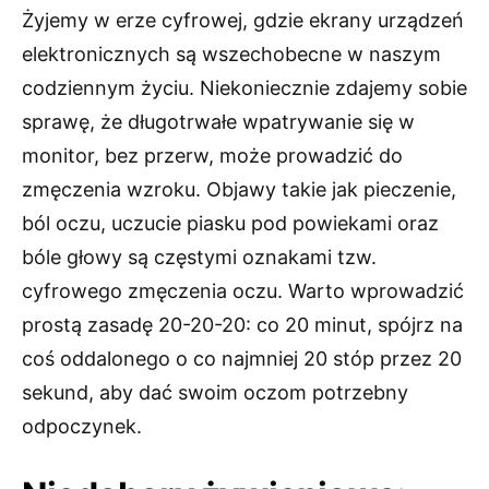
Żyjemy w erze cyfrowej, gdzie ekrany urządzeń
elektronicznych są wszechobecne w naszym
codziennym życiu. Niekoniecznie zdajemy sobie
sprawę, że długotrwałe wpatrywanie się w
monitor, bez przerw, może prowadzić do
zmęczenia wzroku. Objawy takie jak pieczenie,
ból oczu, uczucie piasku pod powiekami oraz
bóle głowy są częstymi oznakami tzw.
cyfrowego zmęczenia oczu. Warto wprowadzić
prostą zasadę 20-20-20: co 20 minut, spójrz na
coś oddalonego o co najmniej 20 stóp przez 20
sekund, aby dać swoim oczom potrzebny
odpoczynek.