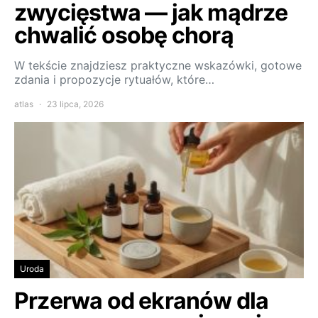
zwycięstwa — jak mądrze
chwalić osobę chorą
W tekście znajdziesz praktyczne wskazówki, gotowe
zdania i propozycje rytuałów, które…
atlas
23 lipca, 2026
Uroda
Przerwa od ekranów dla