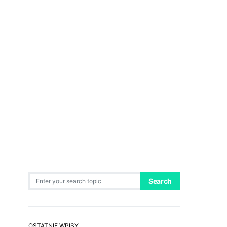
Search for:
Search
OSTATNIE WPISY