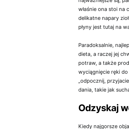
najważniejsze są, pa
właśnie ona stoi na c
delikatne napary zi
płyny jest tutaj na w
Paradoksalnie, najl
dieta, a raczej jej 
potraw, a także prod
wyciągnięcie ręki 
„odpocznij, przyjacie
dania, takie jak suc
Odzyskaj 
Kiedy najgorsze obja