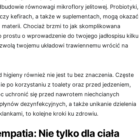
budowie równowagi mikroflory jelitowej. Probiotyki,
czy kefirach, a także w suplementach, mogą okazać
j materii. Chociaż brzmi to jak skomplikowana
o prostu o wprowadzenie do twojego jadłospisu kilku
ozwolą twojemu układowi trawiennemu wrócić na
 higieny również nie jest tu bez znaczenia. Częste
ie po korzystaniu z toalety oraz przed jedzeniem,
óc uchronić się przed nawrotem niechcianych
łynów dezynfekcyjnych, a także unikanie dzielenia
klankami, to kolejne kroki ku zdrowiu.
mpatia: Nie tylko dla ciała