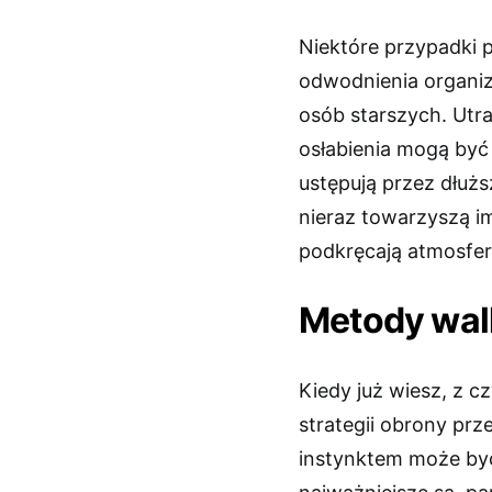
Niektóre przypadki 
odwodnienia organizm
osób starszych. Utra
osłabienia mogą być
ustępują przez dłuższ
nieraz towarzyszą im
podkręcają atmosfe
Metody wal
Kiedy już wiesz, z 
strategii obrony pr
instynktem może być