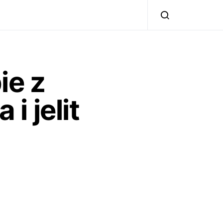
ie z
 jelit