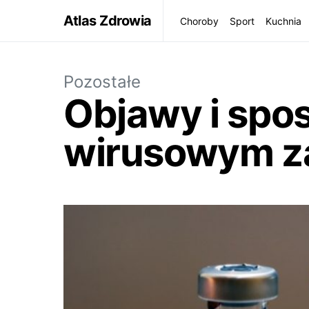
Atlas Zdrowia
Choroby
Sport
Kuchnia
Pozostałe
Objawy i spos
wirusowym zap