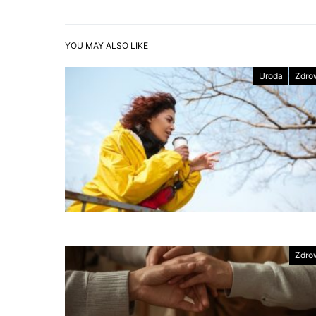
YOU MAY ALSO LIKE
Uroda
Zdro
Zdro