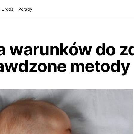
Uroda
Porady
a warunków do z
rawdzone metody