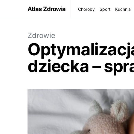
Atlas Zdrowia
Choroby
Sport
Kuchnia
Zdrowie
Optymalizacj
dziecka – sp