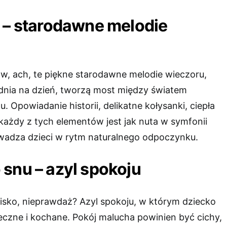
 – starodawne melodie
ów, ach, te piękne starodawne melodie wieczoru,
dnia na dzień, tworzą most między światem
. Opowiadanie historii, delikatne kołysanki, ciepła
każdy z tych elementów jest jak nuta w symfonii
wadza dzieci w rytm naturalnego odpoczynku.
snu – azyl spokoju
isko, nieprawdaż? Azyl spokoju, w którym dziecko
eczne i kochane. Pokój malucha powinien być cichy,