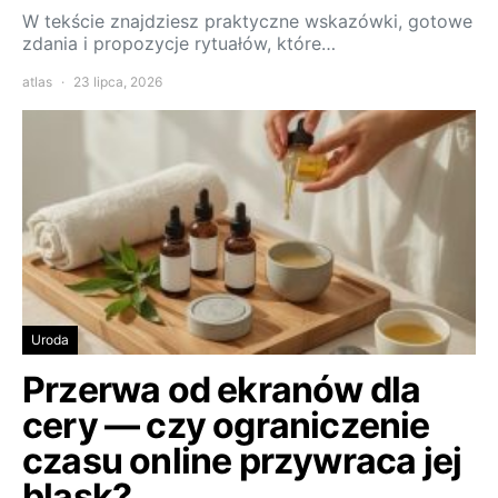
W tekście znajdziesz praktyczne wskazówki, gotowe
zdania i propozycje rytuałów, które…
atlas
23 lipca, 2026
Uroda
Przerwa od ekranów dla
cery — czy ograniczenie
czasu online przywraca jej
blask?