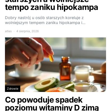
tempo zaniku hipokampa
Dobry nastrój u osób starszych koreluje z
wolniejszym tempem zaniku hipokampa i…
atlas
4 sierpnia, 2026
Zdrowie
Co powoduje spadek
poziomu witaminy D zimą