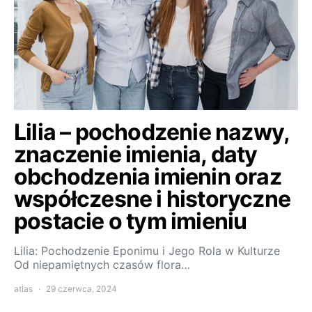
Lilia – pochodzenie nazwy,
znaczenie imienia, daty
obchodzenia imienin oraz
współczesne i historyczne
postacie o tym imieniu
Lilia: Pochodzenie Eponimu i Jego Rola w Kulturze
Od niepamiętnych czasów flora…
atlas
29 czerwca, 2024