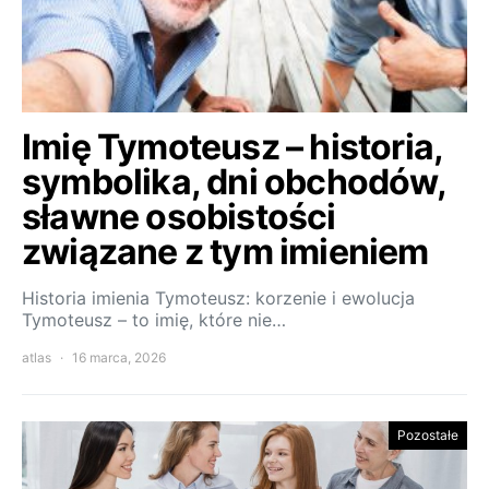
Imię Tymoteusz – historia,
symbolika, dni obchodów,
sławne osobistości
związane z tym imieniem
Historia imienia Tymoteusz: korzenie i ewolucja
Tymoteusz – to imię, które nie…
atlas
16 marca, 2026
Pozostałe