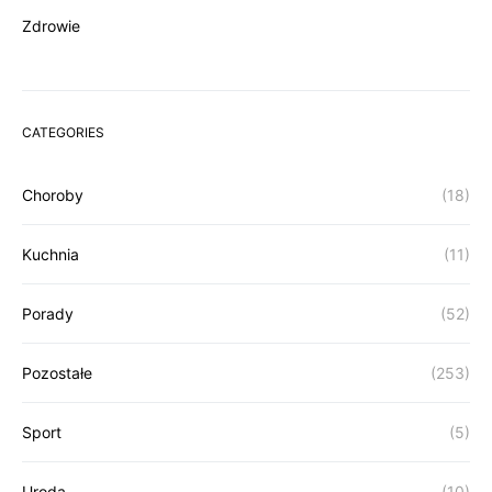
Zdrowie
CATEGORIES
Choroby
(18)
Kuchnia
(11)
Porady
(52)
Pozostałe
(253)
Sport
(5)
Uroda
(10)