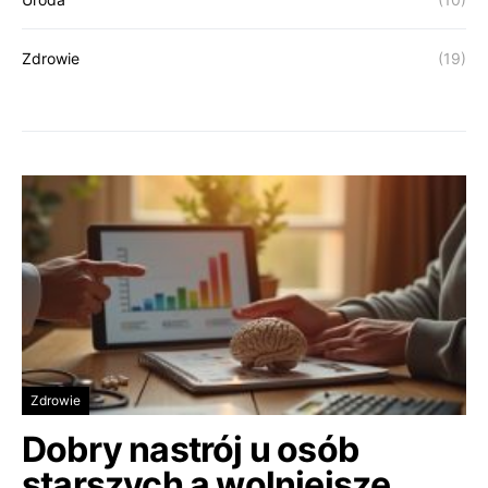
Zdrowie
(19)
Zdrowie
Dobry nastrój u osób
starszych a wolniejsze