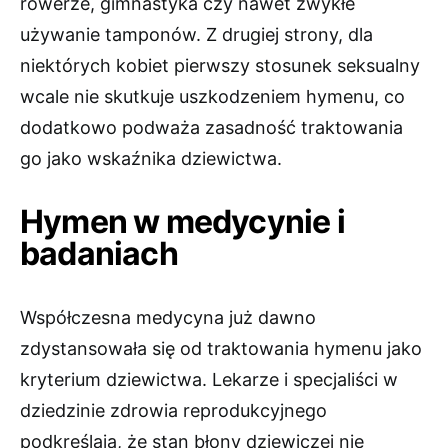
rowerze, gimnastyka czy nawet zwykłe
używanie tamponów. Z drugiej strony, dla
niektórych kobiet pierwszy stosunek seksualny
wcale nie skutkuje uszkodzeniem hymenu, co
dodatkowo podważa zasadność traktowania
go jako wskaźnika dziewictwa.
Hymen w medycynie i
badaniach
Współczesna medycyna już dawno
zdystansowała się od traktowania hymenu jako
kryterium dziewictwa. Lekarze i specjaliści w
dziedzinie zdrowia reprodukcyjnego
podkreślają, że stan błony dziewiczej nie