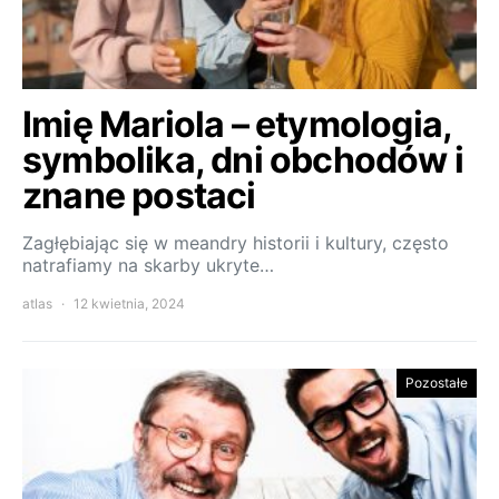
Imię Mariola – etymologia,
symbolika, dni obchodów i
znane postaci
Zagłębiając się w meandry historii i kultury, często
natrafiamy na skarby ukryte…
atlas
12 kwietnia, 2024
Pozostałe