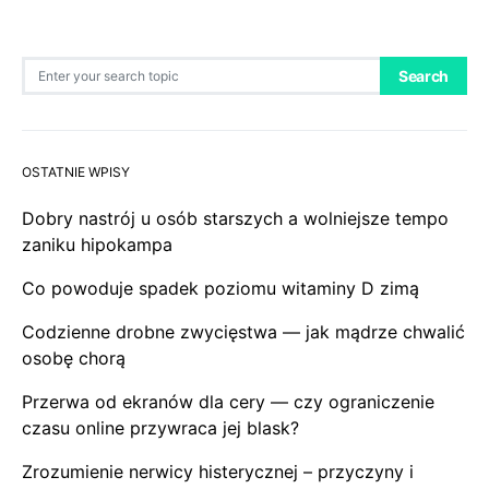
Search for:
Search
OSTATNIE WPISY
Dobry nastrój u osób starszych a wolniejsze tempo
zaniku hipokampa
Co powoduje spadek poziomu witaminy D zimą
Codzienne drobne zwycięstwa — jak mądrze chwalić
osobę chorą
Przerwa od ekranów dla cery — czy ograniczenie
czasu online przywraca jej blask?
Zrozumienie nerwicy histerycznej – przyczyny i