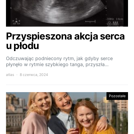
Przyspieszona akcja serca
u płodu
Odczuwając podniecony rytm, jak gdyby serce
płynęło w rytmie szybkiego tanga, przyszła…
atlas
8 czerwca, 2024
Pozostałe