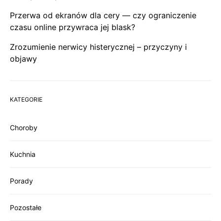
Przerwa od ekranów dla cery — czy ograniczenie
czasu online przywraca jej blask?
Zrozumienie nerwicy histerycznej – przyczyny i
objawy
KATEGORIE
Choroby
Kuchnia
Porady
Pozostałe