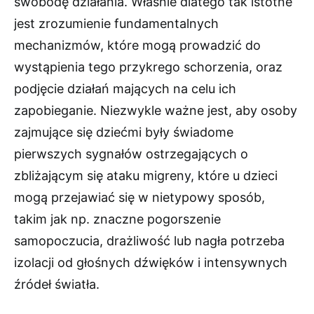
swobodę działania. Właśnie dlatego tak istotne
jest zrozumienie fundamentalnych
mechanizmów, które mogą prowadzić do
wystąpienia tego przykrego schorzenia, oraz
podjęcie działań mających na celu ich
zapobieganie. Niezwykle ważne jest, aby osoby
zajmujące się dziećmi były świadome
pierwszych sygnałów ostrzegających o
zbliżającym się ataku migreny, które u dzieci
mogą przejawiać się w nietypowy sposób,
takim jak np. znaczne pogorszenie
samopoczucia, drażliwość lub nagła potrzeba
izolacji od głośnych dźwięków i intensywnych
źródeł światła.