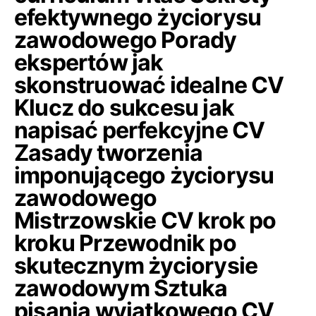
efektywnego życiorysu
zawodowego Porady
ekspertów jak
skonstruować idealne CV
Klucz do sukcesu jak
napisać perfekcyjne CV
Zasady tworzenia
imponującego życiorysu
zawodowego
Mistrzowskie CV krok po
kroku Przewodnik po
skutecznym życiorysie
zawodowym Sztuka
pisania wyjątkowego CV