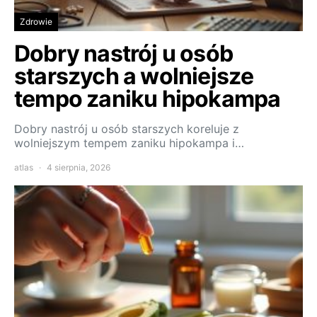
Zdrowie
Dobry nastrój u osób
starszych a wolniejsze
tempo zaniku hipokampa
Dobry nastrój u osób starszych koreluje z
wolniejszym tempem zaniku hipokampa i…
atlas
4 sierpnia, 2026