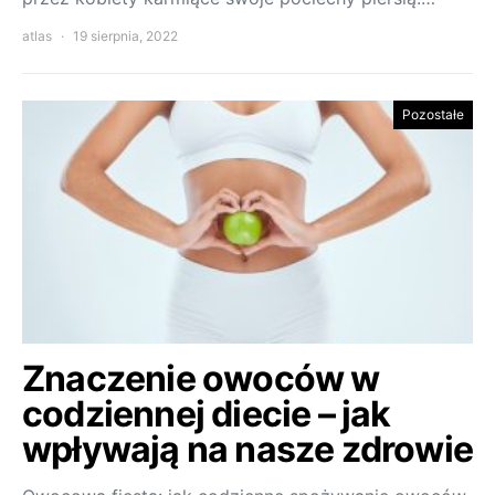
atlas
19 sierpnia, 2022
Pozostałe
Znaczenie owoców w
codziennej diecie – jak
wpływają na nasze zdrowie