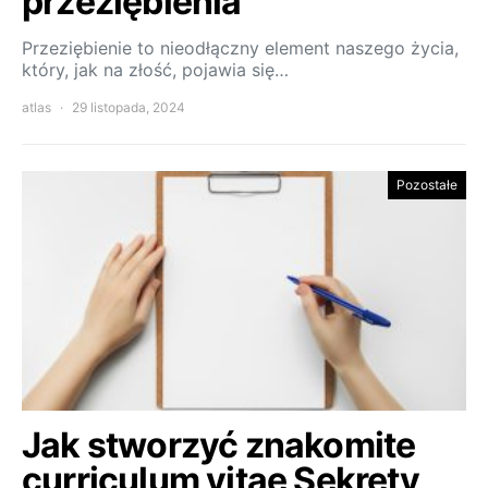
przeziębienia
Przeziębienie to nieodłączny element naszego życia,
który, jak na złość, pojawia się…
atlas
29 listopada, 2024
Pozostałe
Jak stworzyć znakomite
curriculum vitae Sekrety