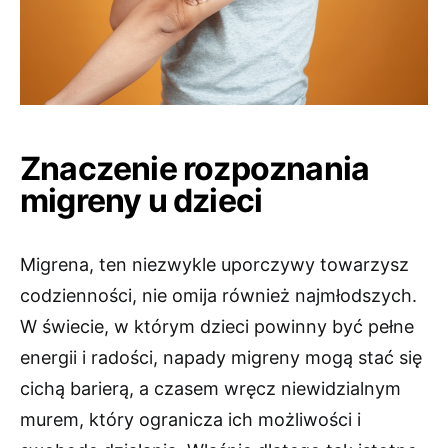
Znaczenie rozpoznania
migreny u dzieci
Migrena, ten niezwykle uporczywy towarzysz
codzienności, nie omija również najmłodszych.
W świecie, w którym dzieci powinny być pełne
energii i radości, napady migreny mogą stać się
cichą barierą, a czasem wręcz niewidzialnym
murem, który ogranicza ich możliwości i