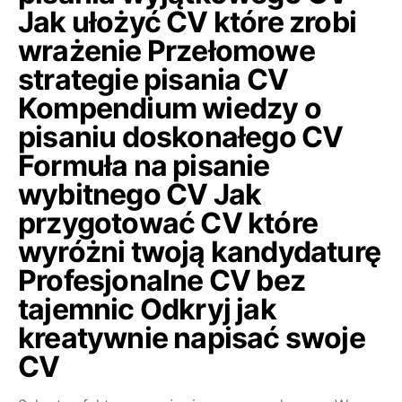
Jak ułożyć CV które zrobi
wrażenie Przełomowe
strategie pisania CV
Kompendium wiedzy o
pisaniu doskonałego CV
Formuła na pisanie
wybitnego CV Jak
przygotować CV które
wyróżni twoją kandydaturę
Profesjonalne CV bez
tajemnic Odkryj jak
kreatywnie napisać swoje
CV