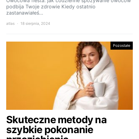
Owocowa fiesta: jak codzienne spożywanie owoców
podbija Twoje zdrowie Kiedy ostatnio
zastanawiałeś…
atlas
18 sierpnia, 2024
Pozostałe
Skuteczne metody na
szybkie pokonanie