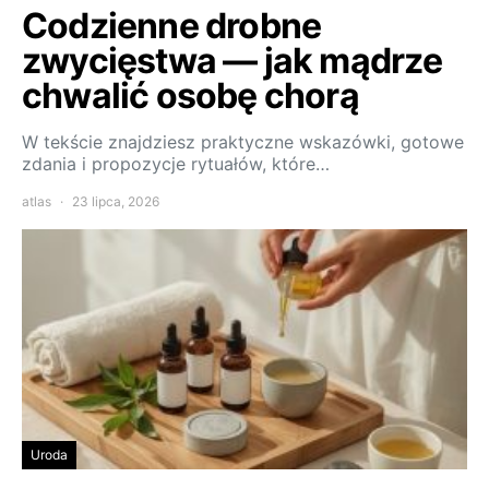
Codzienne drobne
zwycięstwa — jak mądrze
chwalić osobę chorą
W tekście znajdziesz praktyczne wskazówki, gotowe
zdania i propozycje rytuałów, które…
atlas
23 lipca, 2026
Uroda