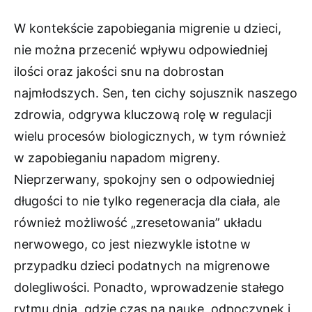
W kontekście zapobiegania migrenie u dzieci,
nie można przecenić wpływu odpowiedniej
ilości oraz jakości snu na dobrostan
najmłodszych. Sen, ten cichy sojusznik naszego
zdrowia, odgrywa kluczową rolę w regulacji
wielu procesów biologicznych, w tym również
w zapobieganiu napadom migreny.
Nieprzerwany, spokojny sen o odpowiedniej
długości to nie tylko regeneracja dla ciała, ale
również możliwość „zresetowania” układu
nerwowego, co jest niezwykle istotne w
przypadku dzieci podatnych na migrenowe
dolegliwości. Ponadto, wprowadzenie stałego
rytmu dnia, gdzie czas na naukę, odpoczynek i