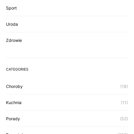
Sport
Uroda
Zdrowie
CATEGORIES
Choroby
(18)
Kuchnia
(11)
Porady
(52)