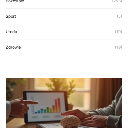
Pozostałe
(253)
Sport
(5)
Uroda
(10)
Zdrowie
(19)