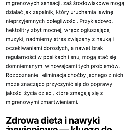
migrenowych sensacji, zaś środowiskowe mogą
działać jak zapalnik, który uruchamia lawinę
nieprzyjemnych dolegliwości. Przykładowo,
hektolitry zbyt mocnej, wręcz ogłuszającej
muzyki, nadmierny stres związany z nauką i
oczekiwaniami dorosłych, a nawet brak
regularności w posiłkach i snu, mogą stać się
domniemanymi winowajcami tych problemów.
Rozpoznanie i eliminacja choćby jednego z nich
może znacząco przyczynić się do poprawy
jakości życia dzieci, które zmagają się z
migrenowymi zmartwieniami.
Zdrowa dieta i nawyki
żywieniowe — klucze do