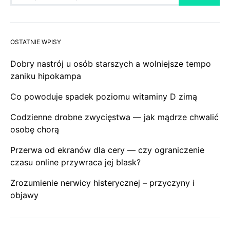
OSTATNIE WPISY
Dobry nastrój u osób starszych a wolniejsze tempo
zaniku hipokampa
Co powoduje spadek poziomu witaminy D zimą
Codzienne drobne zwycięstwa — jak mądrze chwalić
osobę chorą
Przerwa od ekranów dla cery — czy ograniczenie
czasu online przywraca jej blask?
Zrozumienie nerwicy histerycznej – przyczyny i
objawy