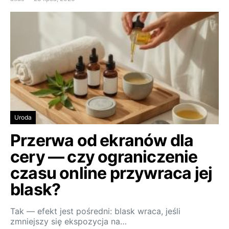
Uroda
Przerwa od ekranów dla
cery — czy ograniczenie
czasu online przywraca jej
blask?
Tak — efekt jest pośredni: blask wraca, jeśli
zmniejszy się ekspozycja na…