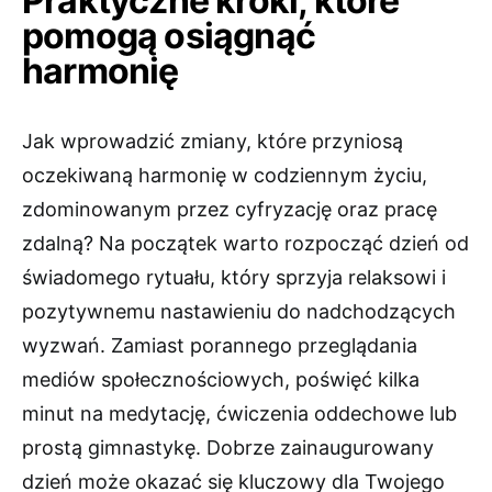
Praktyczne kroki, które
pomogą osiągnąć
harmonię
Jak wprowadzić zmiany, które przyniosą
oczekiwaną harmonię w codziennym życiu,
zdominowanym przez cyfryzację oraz pracę
zdalną? Na początek warto rozpocząć dzień od
świadomego rytuału, który sprzyja relaksowi i
pozytywnemu nastawieniu do nadchodzących
wyzwań. Zamiast porannego przeglądania
mediów społecznościowych, poświęć kilka
minut na medytację, ćwiczenia oddechowe lub
prostą gimnastykę. Dobrze zainaugurowany
dzień może okazać się kluczowy dla Twojego