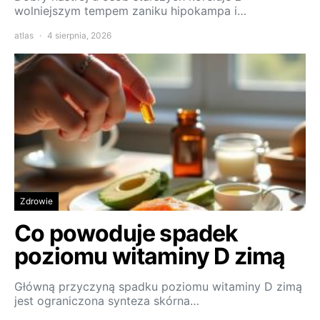
wolniejszym tempem zaniku hipokampa i…
atlas
4 sierpnia, 2026
Zdrowie
Co powoduje spadek
poziomu witaminy D zimą
Główną przyczyną spadku poziomu witaminy D zimą
jest ograniczona synteza skórna…