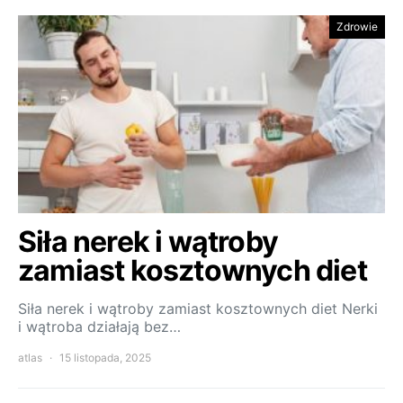
Zdrowie
Siła nerek i wątroby
zamiast kosztownych diet
Siła nerek i wątroby zamiast kosztownych diet Nerki
i wątroba działają bez…
atlas
15 listopada, 2025