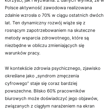
korzyści, jak i wyzwania. Z danych wynika, że w
Polsce aktywność zawodowa realizowana
zdalnie wzrosła o 70% w ciągu ostatnich dwóch
lat. Ten dynamiczny rozwój wiąże się z
rosnącym zapotrzebowaniem na skuteczne
metody wsparcia zdrowotnego, które są
niezbędne w obliczu zmieniających się
warunków pracy.
W kontekście zdrowia psychicznego, zjawisko
określane jako „syndrom zmęczenia
cyfrowego” staje się coraz bardziej
powszechne. Blisko 60% pracowników
biurowych może doświadczyć jego objawów,
związanych z ciągłym narażeniem na ekran