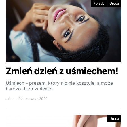
Porady
Uroda
Zmień dzień z uśmiechem!
Uśmiech – prezent, który nic nie kosztuje, a może
bardzo dużo zmienić…
atlas
14 czerwca, 2020
Uroda