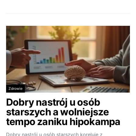
Zdrowie
Dobry nastrój u osób
starszych a wolniejsze
tempo zaniku hipokampa
Dobry nastrój u osób starszych koreluje z