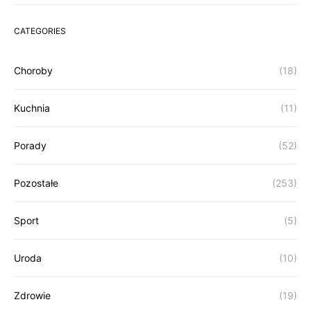
CATEGORIES
Choroby
(18)
Kuchnia
(11)
Porady
(52)
Pozostałe
(253)
Sport
(5)
Uroda
(10)
Zdrowie
(19)