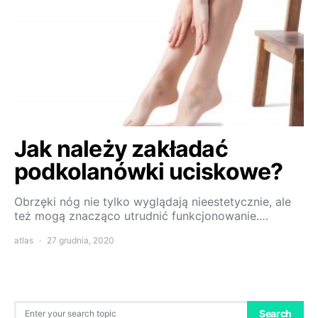
Jak należy zakładać
podkolanówki uciskowe?
Obrzęki nóg nie tylko wyglądają nieestetycznie, ale
też mogą znacząco utrudnić funkcjonowanie.…
atlas
27 grudnia, 2020
Search for:
Search