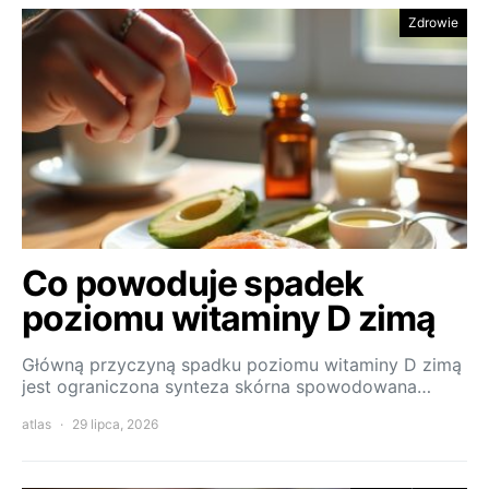
Zdrowie
Co powoduje spadek
poziomu witaminy D zimą
Główną przyczyną spadku poziomu witaminy D zimą
jest ograniczona synteza skórna spowodowana…
atlas
29 lipca, 2026