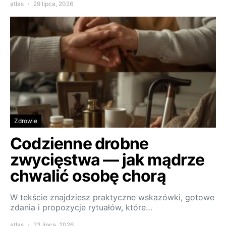
atlas
29 lipca, 2026
Zdrowie
Codzienne drobne
zwycięstwa — jak mądrze
chwalić osobę chorą
W tekście znajdziesz praktyczne wskazówki, gotowe
zdania i propozycje rytuałów, które…
atlas
23 lipca, 2026