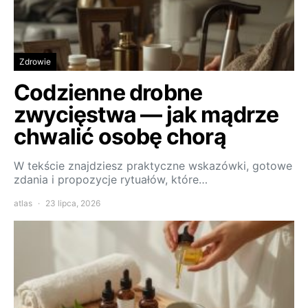
Zdrowie
Codzienne drobne
zwycięstwa — jak mądrze
chwalić osobę chorą
W tekście znajdziesz praktyczne wskazówki, gotowe
zdania i propozycje rytuałów, które…
atlas
23 lipca, 2026