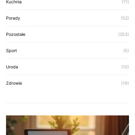
Kuchnia
(11)
Porady
(52)
Pozostałe
(253)
Sport
(5)
Uroda
(10)
Zdrowie
(19)