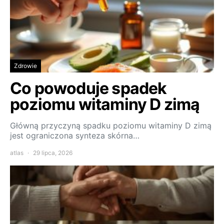
Zdrowie
Co powoduje spadek
poziomu witaminy D zimą
Główną przyczyną spadku poziomu witaminy D zimą
jest ograniczona synteza skórna…
atlas
29 lipca, 2026