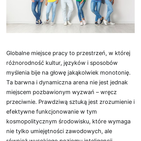
Globalne miejsce pracy to przestrzeń, w której
różnorodność kultur, języków i sposobów
myślenia bije na głowę jakąkolwiek monotonię.
Ta barwna i dynamiczna arena nie jest jednak
miejscem pozbawionym wyzwań – wręcz
przeciwnie. Prawdziwą sztuką jest zrozumienie i
efektywne funkcjonowanie w tym
kosmopolitycznym środowisku, które wymaga
nie tylko umiejętności zawodowych, ale
również wysokiego poziomu inteligencji