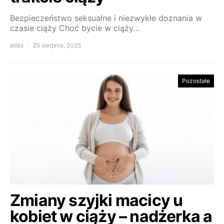
Bezpieczeństwo seksualne i niezwykłe doznania w
czasie ciąży Choć bycie w ciąży…
atlas
25 sierpnia, 2025
Pozostałe
Zmiany szyjki macicy u
kobiet w ciąży – nadżerka a