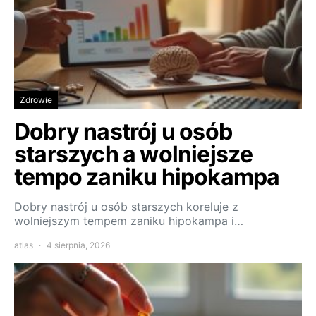
Zdrowie
Dobry nastrój u osób
starszych a wolniejsze
tempo zaniku hipokampa
Dobry nastrój u osób starszych koreluje z
wolniejszym tempem zaniku hipokampa i…
atlas
4 sierpnia, 2026