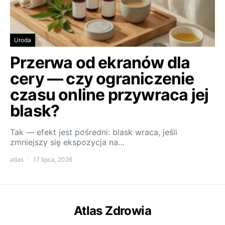
Uroda
Przerwa od ekranów dla
cery — czy ograniczenie
czasu online przywraca jej
blask?
Tak — efekt jest pośredni: blask wraca, jeśli
zmniejszy się ekspozycja na…
atlas
17 lipca, 2026
Atlas Zdrowia