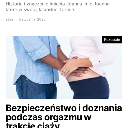
Historia i znaczenie imienia Joanna Imię Joanna,
które w swojej łacińskiej formie…
atlas
5 stycznia, 2026
Pozostałe
Bezpieczeństwo i doznania
podczas orgazmu w
trakcie ciąży