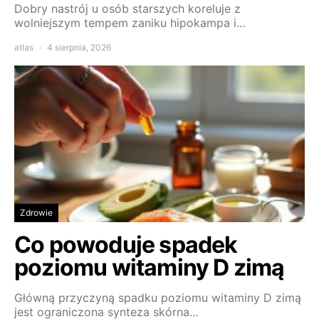
Dobry nastrój u osób starszych koreluje z
wolniejszym tempem zaniku hipokampa i…
atlas
4 sierpnia, 2026
Zdrowie
Co powoduje spadek
poziomu witaminy D zimą
Główną przyczyną spadku poziomu witaminy D zimą
jest ograniczona synteza skórna…