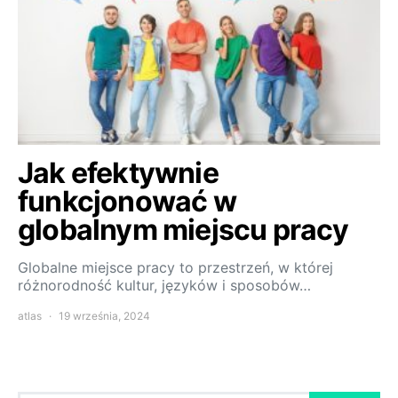
Jak efektywnie
funkcjonować w
globalnym miejscu pracy
Globalne miejsce pracy to przestrzeń, w której
różnorodność kultur, języków i sposobów…
atlas
19 września, 2024