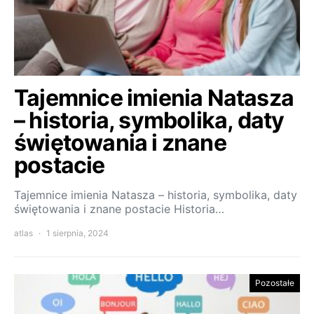
Tajemnice imienia Natasza
– historia, symbolika, daty
świętowania i znane
postacie
Tajemnice imienia Natasza – historia, symbolika, daty
świętowania i znane postacie Historia…
atlas
1 sierpnia, 2024
Pozostałe