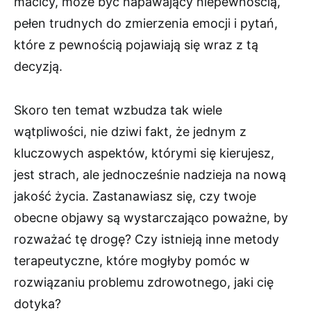
macicy, może być napawający niepewnością,
pełen trudnych do zmierzenia emocji i pytań,
które z pewnością pojawiają się wraz z tą
decyzją.
Skoro ten temat wzbudza tak wiele
wątpliwości, nie dziwi fakt, że jednym z
kluczowych aspektów, którymi się kierujesz,
jest strach, ale jednocześnie nadzieja na nową
jakość życia. Zastanawiasz się, czy twoje
obecne objawy są wystarczająco poważne, by
rozważać tę drogę? Czy istnieją inne metody
terapeutyczne, które mogłyby pomóc w
rozwiązaniu problemu zdrowotnego, jaki cię
dotyka?