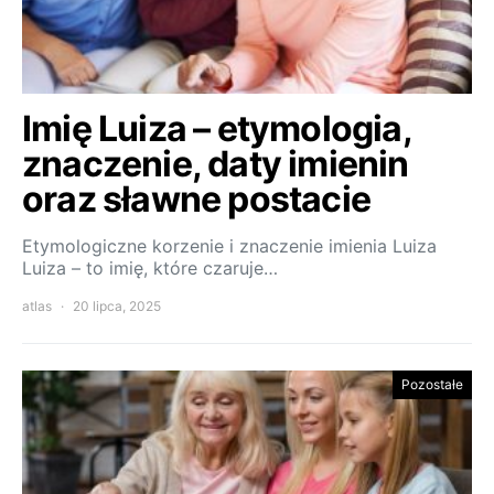
Imię Luiza – etymologia,
znaczenie, daty imienin
oraz sławne postacie
Etymologiczne korzenie i znaczenie imienia Luiza
Luiza – to imię, które czaruje…
atlas
20 lipca, 2025
Pozostałe