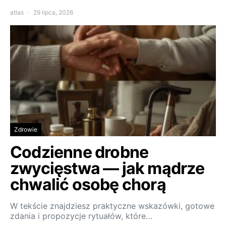
atlas
29 lipca, 2026
Zdrowie
Codzienne drobne
zwycięstwa — jak mądrze
chwalić osobę chorą
W tekście znajdziesz praktyczne wskazówki, gotowe
zdania i propozycje rytuałów, które…