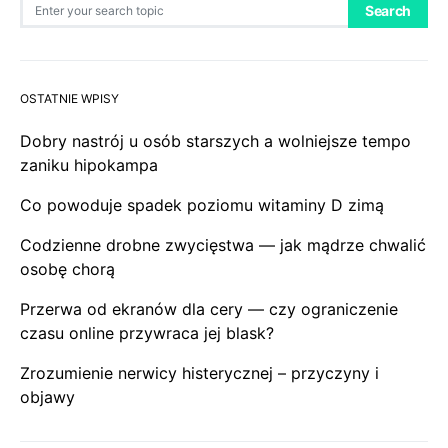
Search for:
Search
OSTATNIE WPISY
Dobry nastrój u osób starszych a wolniejsze tempo
zaniku hipokampa
Co powoduje spadek poziomu witaminy D zimą
Codzienne drobne zwycięstwa — jak mądrze chwalić
osobę chorą
Przerwa od ekranów dla cery — czy ograniczenie
czasu online przywraca jej blask?
Zrozumienie nerwicy histerycznej – przyczyny i
objawy