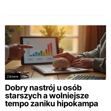
Zdrowie
Dobry nastrój u osób
starszych a wolniejsze
tempo zaniku hipokampa