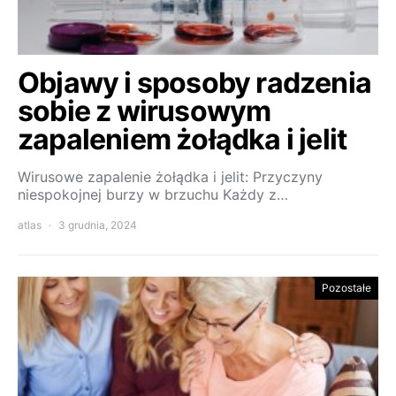
Objawy i sposoby radzenia
sobie z wirusowym
zapaleniem żołądka i jelit
Wirusowe zapalenie żołądka i jelit: Przyczyny
niespokojnej burzy w brzuchu Każdy z…
atlas
3 grudnia, 2024
Pozostałe