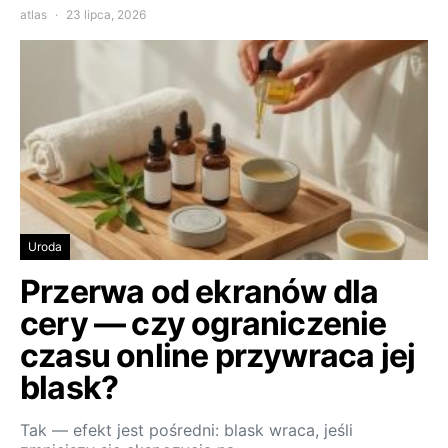
atlas
23 lipca, 2026
Uroda
Przerwa od ekranów dla
cery — czy ograniczenie
czasu online przywraca jej
blask?
Tak — efekt jest pośredni: blask wraca, jeśli