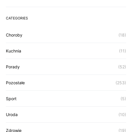
CATEGORIES
Choroby
(18)
Kuchnia
(11)
Porady
(52)
Pozostałe
(253)
Sport
(5)
Uroda
(10)
Zdrowie
(19)