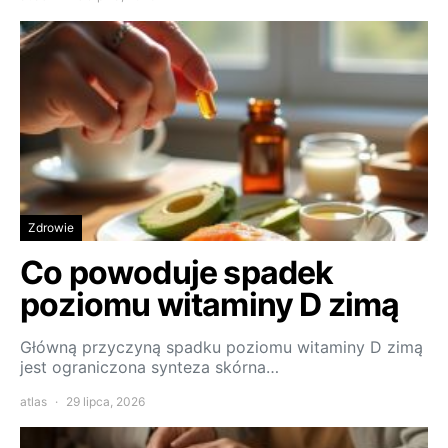
Zdrowie
Co powoduje spadek
poziomu witaminy D zimą
Główną przyczyną spadku poziomu witaminy D zimą
jest ograniczona synteza skórna…
atlas
29 lipca, 2026