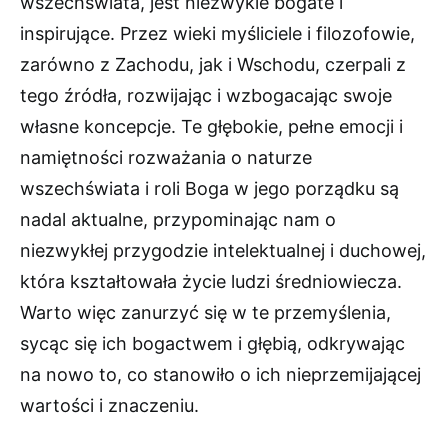
wszechświata, jest niezwykle bogate i
inspirujące. Przez wieki myśliciele i filozofowie,
zarówno z Zachodu, jak i Wschodu, czerpali z
tego źródła, rozwijając i wzbogacając swoje
własne koncepcje. Te głębokie, pełne emocji i
namiętności rozważania o naturze
wszechświata i roli Boga w jego porządku są
nadal aktualne, przypominając nam o
niezwykłej przygodzie intelektualnej i duchowej,
która kształtowała życie ludzi średniowiecza.
Warto więc zanurzyć się w te przemyślenia,
sycąc się ich bogactwem i głębią, odkrywając
na nowo to, co stanowiło o ich nieprzemijającej
wartości i znaczeniu.