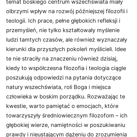
temat boskiego centrum wszechświata miały
olbrzymi wpływ na rozwój późniejszej filozofii i
teologii. Ich prace, pełne głębokich refleksji i
przemyśleń, nie tylko kształtowały myślenie
ludzi tamtych czasów, ale również wyznaczały
kierunki dla przyszłych pokoleń myślicieli. Idee
te nie straciły na znaczeniu również dzisiaj,
kiedy to współczesna filozofia i teologia ciągle
poszukują odpowiedzi na pytania dotyczące
natury wszechświata, roli Boga i miejsca
człowieka w boskim porządku. Rozważając te
kwestie, warto pamiętać o emocjach, które
towarzyszyły średniowiecznym filozofom – ich
głębokiej wierze, namiętności w poszukiwaniu
prawdy i nieustającym dążeniu do zrozumienia