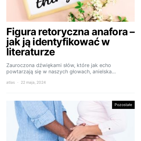
Figura retoryczna anafora –
jak ją identyfikować w
literaturze
Zauroczona dźwiękami słów, które jak echo
powtarzają się w naszych głowach, anielska…
atlas
22 maja, 2024
Pozostałe