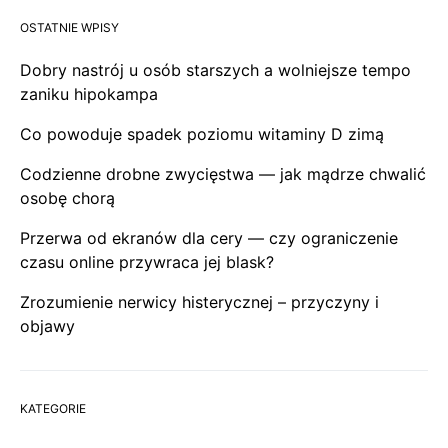
OSTATNIE WPISY
Dobry nastrój u osób starszych a wolniejsze tempo
zaniku hipokampa
Co powoduje spadek poziomu witaminy D zimą
Codzienne drobne zwycięstwa — jak mądrze chwalić
osobę chorą
Przerwa od ekranów dla cery — czy ograniczenie
czasu online przywraca jej blask?
Zrozumienie nerwicy histerycznej – przyczyny i
objawy
KATEGORIE