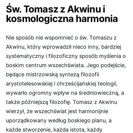
Św. Tomasz z Akwinu i
kosmologiczna harmonia
Nie sposób nie wspomnieć o św. Tomaszu z
Akwinu, który wprowadził nieco inny, bardziej
systematyczny i filozoficzny sposób myślenia o
boskim centrum wszechświata. Jego podejście,
będące mistrzowską syntezą filozofii
arystotelesowskiej i chrześcijańskiej teologii,
wywarło ogromny wpływ na średniowieczną, a
także późniejszą filozofię. Tomasz z Akwinu
wierzył, że wszechświat jest harmonijnie
uporządkowany według boskiego planu, a
każde stworzenie, każda istota, każdy