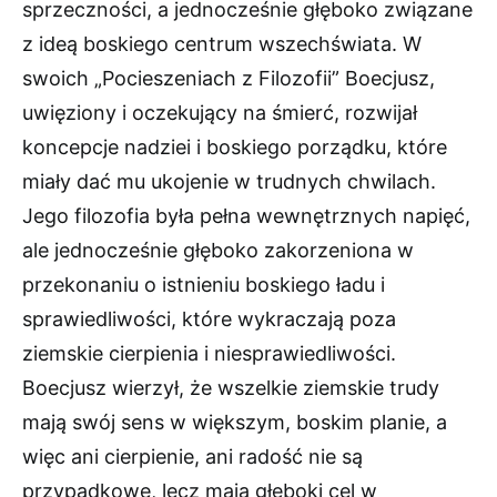
sprzeczności, a jednocześnie głęboko związane
z ideą boskiego centrum wszechświata. W
swoich „Pocieszeniach z Filozofii” Boecjusz,
uwięziony i oczekujący na śmierć, rozwijał
koncepcje nadziei i boskiego porządku, które
miały dać mu ukojenie w trudnych chwilach.
Jego filozofia była pełna wewnętrznych napięć,
ale jednocześnie głęboko zakorzeniona w
przekonaniu o istnieniu boskiego ładu i
sprawiedliwości, które wykraczają poza
ziemskie cierpienia i niesprawiedliwości.
Boecjusz wierzył, że wszelkie ziemskie trudy
mają swój sens w większym, boskim planie, a
więc ani cierpienie, ani radość nie są
przypadkowe, lecz mają głęboki cel w