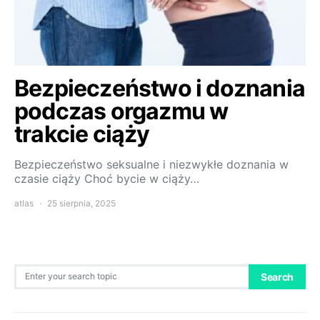
Bezpieczeństwo i doznania
podczas orgazmu w
trakcie ciąży
Bezpieczeństwo seksualne i niezwykłe doznania w
czasie ciąży Choć bycie w ciąży…
atlas
25 sierpnia, 2025
Search for:
Search