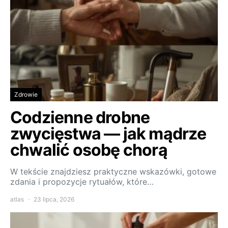
Zdrowie
Codzienne drobne
zwycięstwa — jak mądrze
chwalić osobę chorą
W tekście znajdziesz praktyczne wskazówki, gotowe
zdania i propozycje rytuałów, które…
atlas
23 lipca, 2026