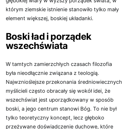
głębokiej wiary w wyższy porządek świata, w
którym ziemskie istnienie stanowiło tylko mały
element większej, boskiej układanki.
Boski ład i porządek
wszechświata
W tamtych zamierzchłych czasach filozofia
była nieodłącznie związana z teologią.
Najwznioślejsze przekonania średniowiecznych
myślicieli często obracały się wokół idei, że
wszechświat jest uporządkowany w sposób
boski, a jego centrum stanowi Bóg. To nie był
tylko teoretyczny koncept, lecz głęboko
przeżywane doświadczenie duchowe, które