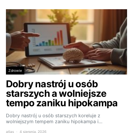
Zdrowie
Dobry nastrój u osób
starszych a wolniejsze
tempo zaniku hipokampa
Dobry nastrój u osób starszych koreluje z
wolniejszym tempem zaniku hipokampa i…
atlas
4 sierpnia, 2026