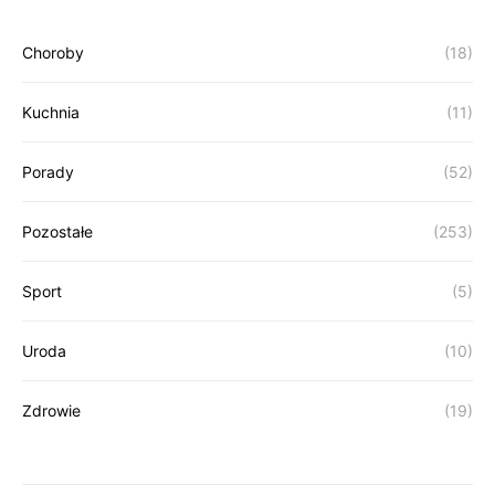
Choroby
(18)
Kuchnia
(11)
Porady
(52)
Pozostałe
(253)
Sport
(5)
Uroda
(10)
Zdrowie
(19)