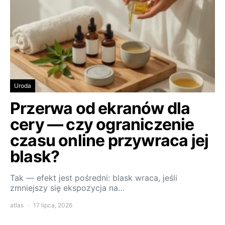
Uroda
Przerwa od ekranów dla
cery — czy ograniczenie
czasu online przywraca jej
blask?
Tak — efekt jest pośredni: blask wraca, jeśli
zmniejszy się ekspozycja na…
atlas
17 lipca, 2026