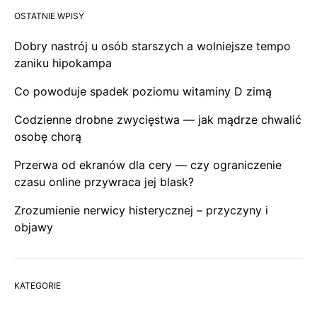
OSTATNIE WPISY
Dobry nastrój u osób starszych a wolniejsze tempo
zaniku hipokampa
Co powoduje spadek poziomu witaminy D zimą
Codzienne drobne zwycięstwa — jak mądrze chwalić
osobę chorą
Przerwa od ekranów dla cery — czy ograniczenie
czasu online przywraca jej blask?
Zrozumienie nerwicy histerycznej – przyczyny i
objawy
KATEGORIE