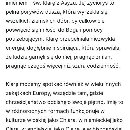
imieniem – św. Klarę z Asyżu. Jej życiorys to
pełna porywów dusza, która wyrzekła się
wszelkich ziemskich dóbr, by całkowicie
poświęcić się miłości do Boga i pomocy
potrzebującym. Klarę przepełniała niezwykła
energia, dogłębnie inspirująca, która sprawiała,
że ludzie garnęli się do niej, pragnąc zmian,
pragnąc czegoś więcej niż szara codzienność.
Klarę możemy spotkać również w wielu innych
zakątkach Europy, wszędzie tam, gdzie
chrześcijaństwo odcisnęło swoje piętno. Imię to
w różnorodnych formach funkcjonuje w
kulturze włoskiej jako Chiara, w niemieckiej jako
Clara, w angielskiej jako Claire, a w hiszpańskiej