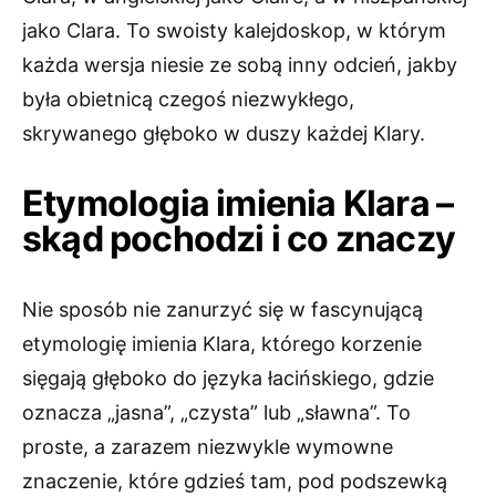
jako Clara. To swoisty kalejdoskop, w którym
każda wersja niesie ze sobą inny odcień, jakby
była obietnicą czegoś niezwykłego,
skrywanego głęboko w duszy każdej Klary.
Etymologia imienia Klara –
skąd pochodzi i co znaczy
Nie sposób nie zanurzyć się w fascynującą
etymologię imienia Klara, którego korzenie
sięgają głęboko do języka łacińskiego, gdzie
oznacza „jasna”, „czysta” lub „sławna”. To
proste, a zarazem niezwykle wymowne
znaczenie, które gdzieś tam, pod podszewką