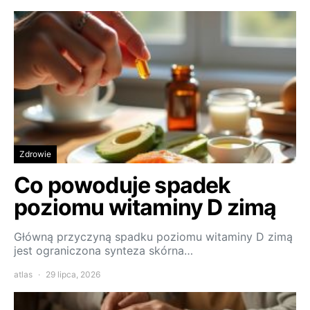
Zdrowie
Co powoduje spadek
poziomu witaminy D zimą
Główną przyczyną spadku poziomu witaminy D zimą
jest ograniczona synteza skórna…
atlas
29 lipca, 2026