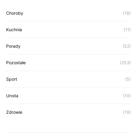
Choroby
(18)
Kuchnia
(11)
Porady
(52)
Pozostałe
(253)
Sport
(5)
Uroda
(10)
Zdrowie
(19)