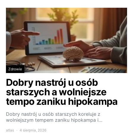
Zdrowie
Dobry nastrój u osób
starszych a wolniejsze
tempo zaniku hipokampa
Dobry nastrój u osób starszych koreluje z
wolniejszym tempem zaniku hipokampa i…
atlas
4 sierpnia, 2026