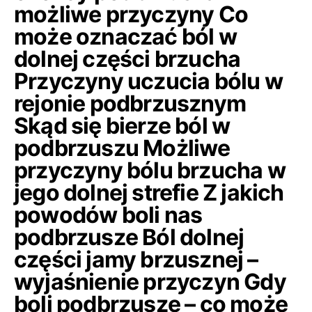
możliwe przyczyny Co
może oznaczać ból w
dolnej części brzucha
Przyczyny uczucia bólu w
rejonie podbrzusznym
Skąd się bierze ból w
podbrzuszu Możliwe
przyczyny bólu brzucha w
jego dolnej strefie Z jakich
powodów boli nas
podbrzusze Ból dolnej
części jamy brzusznej –
wyjaśnienie przyczyn Gdy
boli podbrzusze – co może