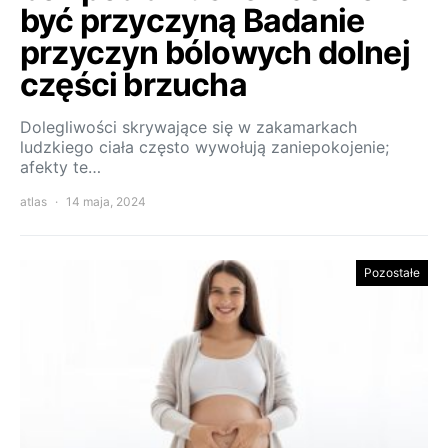
być przyczyną Badanie
przyczyn bólowych dolnej
części brzucha
Dolegliwości skrywające się w zakamarkach
ludzkiego ciała często wywołują zaniepokojenie;
afekty te…
atlas
14 maja, 2024
Pozostałe