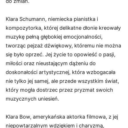
do zmian.
Klara Schumann, niemiecka pianistka i
kompozytorka, której delikatne dłonie kreowały
muzykę pełną głębokiej emocjonalności,
tworząc pejzaż dźwiękowy, któremu nie można
się było oprzeć. Jej życie to opowieść o pasji,
miłości oraz nieustającym dążeniu do
doskonałości artystycznej, która wzbogacała
nie tylko jej samej, ale przede wszystkim świat,
który mogła dostrzec przez pryzmat swoich
muzycznych uniesień.
Klara Bow, amerykańska aktorka filmowa, z jej
niepowtarzalnym wdziękiem i charyzmą,