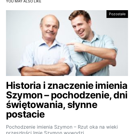
YOU MAY ALSO LIKE
Pozostałe
Historia i znaczenie imienia
Szymon – pochodzenie, dni
świętowania, słynne
postacie
Pochodzenie imienia Szymon – Rzut oka na wieki
przeszłości Imię Szymon wywodzi…