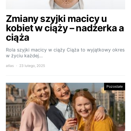
Zmiany szyjki macicy u
kobiet w ciąży – nadżerka a
ciąża
Rola szyjki macicy w ciąży Ciąża to wyjątkowy okres
w życiu każdej…
atlas
23 lutego, 2025
Pozostałe