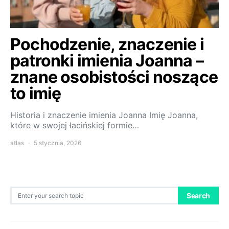
Pochodzenie, znaczenie i
patronki imienia Joanna –
znane osobistości noszące
to imię
Historia i znaczenie imienia Joanna Imię Joanna,
które w swojej łacińskiej formie…
atlas
5 stycznia, 2026
Search for:
Search