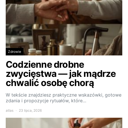
Zdrowie
Codzienne drobne
zwycięstwa — jak mądrze
chwalić osobę chorą
W tekście znajdziesz praktyczne wskazówki, gotowe
zdania i propozycje rytuałów, które…
atlas
23 lipca, 2026