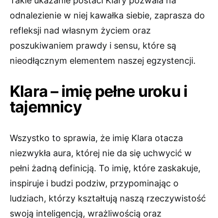
Takie ukazanie postaci Klary pozwala na
odnalezienie w niej kawałka siebie, zaprasza do
refleksji nad własnym życiem oraz
poszukiwaniem prawdy i sensu, które są
nieodłącznym elementem naszej egzystencji.
Klara – imię pełne uroku i
tajemnicy
Wszystko to sprawia, że imię Klara otacza
niezwykła aura, której nie da się uchwycić w
pełni żadną definicją. To imię, które zaskakuje,
inspiruje i budzi podziw, przypominając o
ludziach, którzy kształtują naszą rzeczywistość
swoją inteligencją, wrażliwością oraz