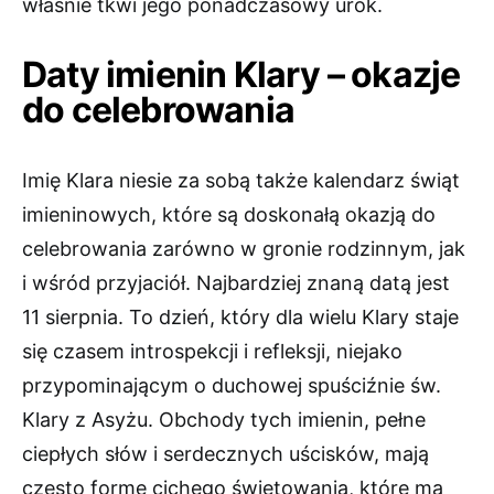
właśnie tkwi jego ponadczasowy urok.
Daty imienin Klary – okazje
do celebrowania
Imię Klara niesie za sobą także kalendarz świąt
imieninowych, które są doskonałą okazją do
celebrowania zarówno w gronie rodzinnym, jak
i wśród przyjaciół. Najbardziej znaną datą jest
11 sierpnia. To dzień, który dla wielu Klary staje
się czasem introspekcji i refleksji, niejako
przypominającym o duchowej spuściźnie św.
Klary z Asyżu. Obchody tych imienin, pełne
ciepłych słów i serdecznych uścisków, mają
często formę cichego świętowania, które ma