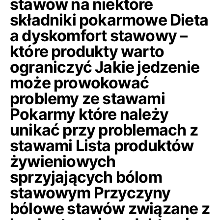
stawów na niektóre
składniki pokarmowe Dieta
a dyskomfort stawowy –
które produkty warto
ograniczyć Jakie jedzenie
może prowokować
problemy ze stawami
Pokarmy które należy
unikać przy problemach z
stawami Lista produktów
żywieniowych
sprzyjających bólom
stawowym Przyczyny
bólowe stawów związane z