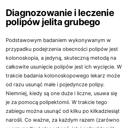
Diagnozowanie i leczenie
polipów jelita grubego
Podstawowym badaniem wykonywanym w
przypadku podejrzenia obecności polipów jest
kolonoskopia, a jedyną, skuteczną metodą na
całkowite usunięcie polipów jest ich wycięcie. W
trakcie badania kolonoskopowego lekarz może
od razu usunąć małe i pojedyncze polipy.
Niemniej, kiedy są one duże i liczne, usuwa się
je za pomocą polipektomii. W trakcie tego
zabiegu można usunąć od kilku po kilkadziesiąt
narośli. Co ważne, za każdym razem (zarówno