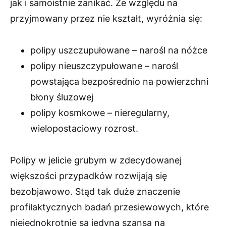
jak i samoistnie zanikać. Ze względu na
przyjmowany przez nie kształt, wyróżnia się:
polipy uszczupułowane – narośl na nóżce
polipy nieuszczypułowane – narośl
powstająca bezpośrednio na powierzchni
błony śluzowej
polipy kosmkowe – nieregularny,
wielopostaciowy rozrost.
Polipy w jelicie grubym w zdecydowanej
większości przypadków rozwijają się
bezobjawowo. Stąd tak duże znaczenie
profilaktycznych badań przesiewowych, które
niejednokrotnie są jedyną szansą na