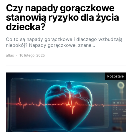
Czy napady gorączkowe
stanowią ryzyko dla życia
dziecka?
Co to są napady gorączkowe i dlaczego wzbudzają
niepokój? Napady gorączkowe, znane…
atlas
16 lutego, 2025
Pozostałe