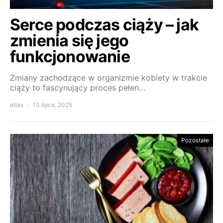
Serce podczas ciąży – jak
zmienia się jego
funkcjonowanie
Zmiany zachodzące w organizmie kobiety w trakcie
ciąży to fascynujący proces pełen…
atlas
13 lipca, 2025
Pozostałe