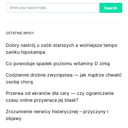
Search for:
Search
OSTATNIE WPISY
Dobry nastrój u osób starszych a wolniejsze tempo
zaniku hipokampa
Co powoduje spadek poziomu witaminy D zimą
Codzienne drobne zwycięstwa — jak mądrze chwalić
osobę chorą
Przerwa od ekranów dla cery — czy ograniczenie
czasu online przywraca jej blask?
Zrozumienie nerwicy histerycznej – przyczyny i
objawy