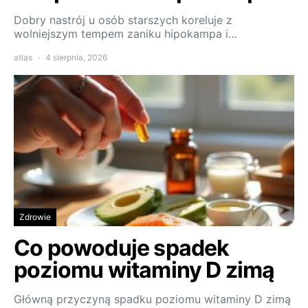
Dobry nastrój u osób starszych koreluje z
wolniejszym tempem zaniku hipokampa i…
atlas
4 sierpnia, 2026
Zdrowie
Co powoduje spadek
poziomu witaminy D zimą
Główną przyczyną spadku poziomu witaminy D zimą