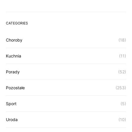
CATEGORIES
Choroby
(18)
Kuchnia
(11)
Porady
(52)
Pozostałe
(253)
Sport
(5)
Uroda
(10)