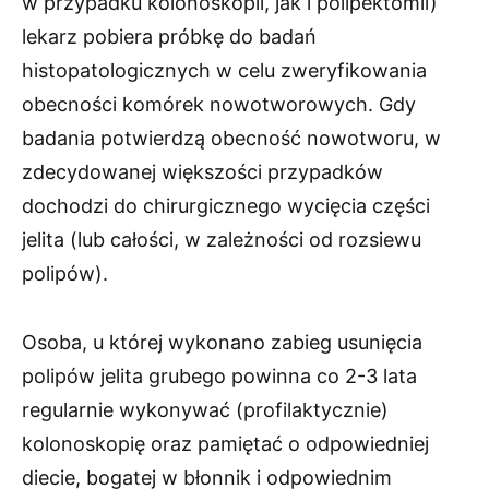
w przypadku kolonoskopii, jak i polipektomii)
lekarz pobiera próbkę do badań
histopatologicznych w celu zweryfikowania
obecności komórek nowotworowych. Gdy
badania potwierdzą obecność nowotworu, w
zdecydowanej większości przypadków
dochodzi do chirurgicznego wycięcia części
jelita (lub całości, w zależności od rozsiewu
polipów).
Osoba, u której wykonano zabieg usunięcia
polipów jelita grubego powinna co 2-3 lata
regularnie wykonywać (profilaktycznie)
kolonoskopię oraz pamiętać o odpowiedniej
diecie, bogatej w błonnik i odpowiednim