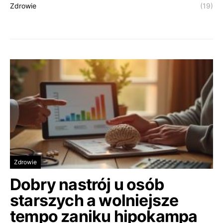
Zdrowie
(19)
Zdrowie
Dobry nastrój u osób
starszych a wolniejsze
tempo zaniku hipokampa