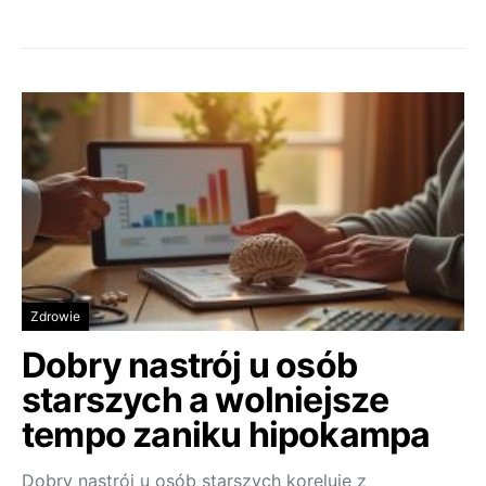
Zdrowie
Dobry nastrój u osób
starszych a wolniejsze
tempo zaniku hipokampa
Dobry nastrój u osób starszych koreluje z