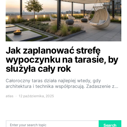
Jak zaplanować strefę
wypoczynku na tarasie, by
służyła cały rok
Całoroczny taras działa najlepiej wtedy, gdy
architektura i technika współpracują. Zadaszenie z…
atlas
12 października, 2025
Search for:
Search