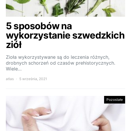
5 sposobów na
wykorzystanie szwedzkich
ziół
Zioła wykorzystywane są do leczenia różnych,
drobnych schorzeń od czasów prehistorycznych.
Wiele…
atlas
5 września, 2021
Pozostałe