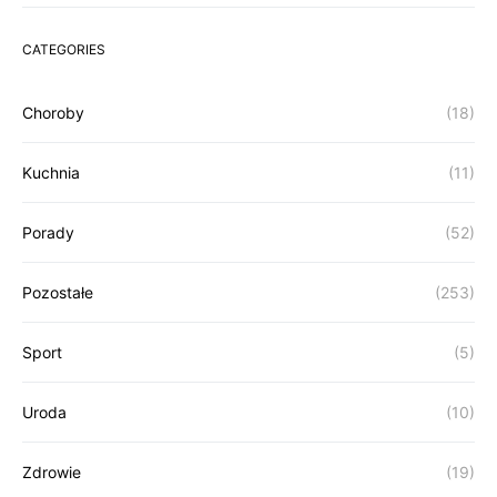
CATEGORIES
Choroby
(18)
Kuchnia
(11)
Porady
(52)
Pozostałe
(253)
Sport
(5)
Uroda
(10)
Zdrowie
(19)