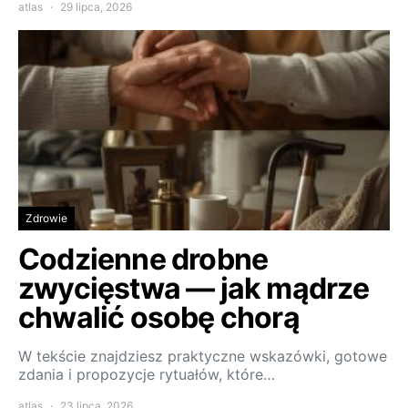
atlas
29 lipca, 2026
Zdrowie
Codzienne drobne
zwycięstwa — jak mądrze
chwalić osobę chorą
W tekście znajdziesz praktyczne wskazówki, gotowe
zdania i propozycje rytuałów, które…
atlas
23 lipca, 2026