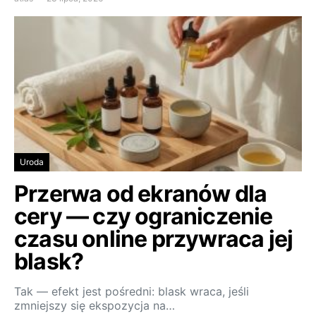
Uroda
Przerwa od ekranów dla
cery — czy ograniczenie
czasu online przywraca jej
blask?
Tak — efekt jest pośredni: blask wraca, jeśli
zmniejszy się ekspozycja na…