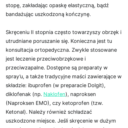
stopę, zakładając opaskę elastyczną, bądź
bandażując uszkodzoną kończynę.
Skręceniu II stopnia często towarzyszy obrzęk i
utrudniane poruszanie się. Konieczna jest tu
konsultacja ortopedyczna. Zwykle stosowane
jest leczenie przeciwobrzękowe i
przeciwzapalne. Dostępne są preparaty w
spray’u, a także tradycyjne maści zawierające w
składzie: ibuprofen (w preparacie Dolgit),
diklofenak (np.
Naklofen
), naproksen
(Naproksen EMO), czy ketoprofen (tzw.
Ketonal). Należy również schładzać
uszkodzone miejsce. Jeśli skręcenie w dużym