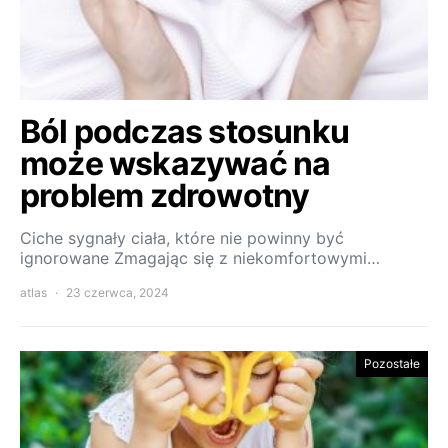
Ból podczas stosunku
może wskazywać na
problem zdrowotny
Ciche sygnały ciała, które nie powinny być
ignorowane Zmagając się z niekomfortowymi…
atlas
23 czerwca, 2024
Pozostałe