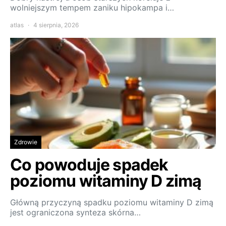
wolniejszym tempem zaniku hipokampa i…
atlas
4 sierpnia, 2026
Zdrowie
Co powoduje spadek
poziomu witaminy D zimą
Główną przyczyną spadku poziomu witaminy D zimą
jest ograniczona synteza skórna…