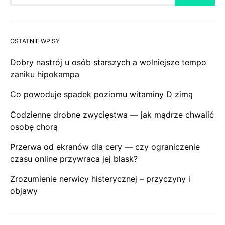
OSTATNIE WPISY
Dobry nastrój u osób starszych a wolniejsze tempo
zaniku hipokampa
Co powoduje spadek poziomu witaminy D zimą
Codzienne drobne zwycięstwa — jak mądrze chwalić
osobę chorą
Przerwa od ekranów dla cery — czy ograniczenie
czasu online przywraca jej blask?
Zrozumienie nerwicy histerycznej – przyczyny i
objawy