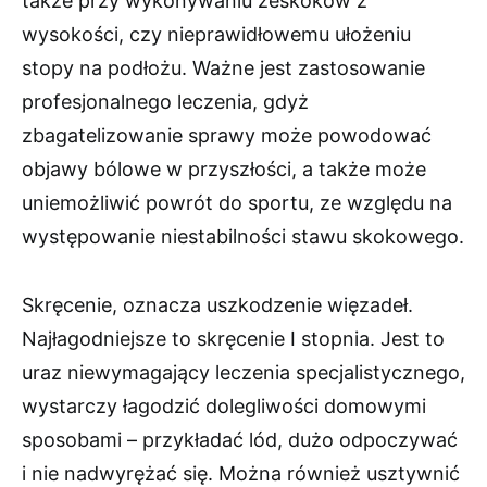
także przy wykonywaniu zeskoków z
wysokości, czy nieprawidłowemu ułożeniu
stopy na podłożu. Ważne jest zastosowanie
profesjonalnego leczenia, gdyż
zbagatelizowanie sprawy może powodować
objawy bólowe w przyszłości, a także może
uniemożliwić powrót do sportu, ze względu na
występowanie niestabilności stawu skokowego.
Skręcenie, oznacza uszkodzenie więzadeł.
Najłagodniejsze to skręcenie I stopnia. Jest to
uraz niewymagający leczenia specjalistycznego,
wystarczy łagodzić dolegliwości domowymi
sposobami – przykładać lód, dużo odpoczywać
i nie nadwyrężać się. Można również usztywnić