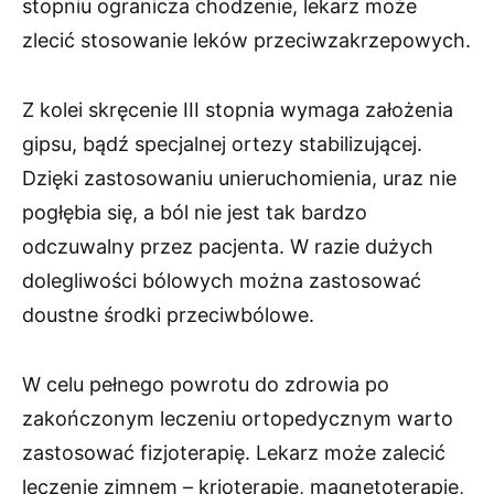
stopniu ogranicza chodzenie, lekarz może
zlecić stosowanie leków przeciwzakrzepowych.
Z kolei skręcenie III stopnia wymaga założenia
gipsu, bądź specjalnej ortezy stabilizującej.
Dzięki zastosowaniu unieruchomienia, uraz nie
pogłębia się, a ból nie jest tak bardzo
odczuwalny przez pacjenta. W razie dużych
dolegliwości bólowych można zastosować
doustne środki przeciwbólowe.
W celu pełnego powrotu do zdrowia po
zakończonym leczeniu ortopedycznym warto
zastosować fizjoterapię. Lekarz może zalecić
leczenie zimnem – krioterapię, magnetoterapię,