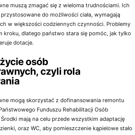
ne muszą zmagać się z wieloma trudnościami. Ich
 przystosowane do możliwości ciała, wymagają
ich w większości codziennych czynności. Problemy
 kroku, dlatego państwo stara się pomóc, jak tylko
ruje dotacje.
 życie osób
awnych, czyli rola
ania
wne mogą skorzystać z dofinansowania remontu
 Państwowego Funduszu Rehabilitacji Osób
Środki mają na celu przede wszystkim adaptację
zienki, oraz WC, aby pomieszczenie kąpielowe stało