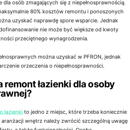
ne dla osób zmagających się z niepełnosprawnością.
maksymalnie 80% kosztów remontu i ponoszonych
ożna uzyskać naprawdę spore wsparcie. Jednak
 dofinansowanie nie może być większe od kwoty
tności przeciętnego wynagrodzenia.
epełnosprawnych można uzyskać w PFRON, jednak
arczenie orzeczenia o niepełnosprawności.
 remont łazienki dla osoby
rawnej?
 łazienki
to jedno z miejsc, które trzeba koniecznie
e aranżacji wnętrz należy zwrócić szczególną uwagę
ortu, a także funkcjonalności. Osoba