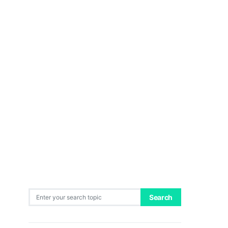
Search for:
Search