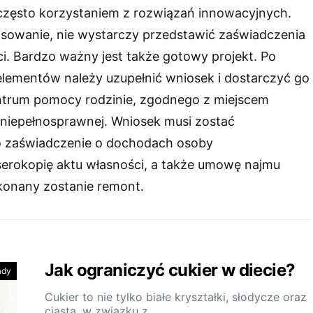
 często korzystaniem z rozwiązań innowacyjnych.
sowanie, nie wystarczy przedstawić zaświadczenia
i. Bardzo ważny jest także gotowy projekt. Po
lementów należy uzupełnić wniosek i dostarczyć go
trum pomocy rodzinie, zgodnego z miejscem
niepełnosprawnej. Wniosek musi zostać
 zaświadczenie o dochodach osoby
serokopię aktu własności, a także umowę najmu
konany zostanie remont.
Jak ograniczyć cukier w diecie?
ady
Cukier to nie tylko białe kryształki, słodycze oraz
ciasta, w związku z…