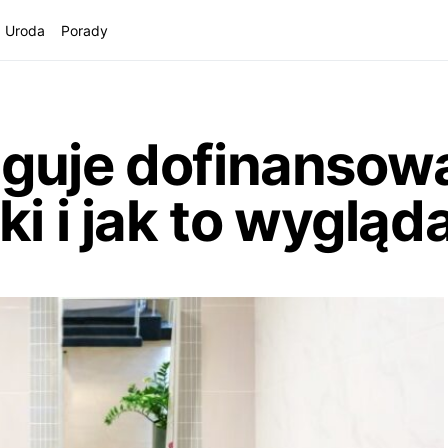
Uroda
Porady
guje dofinansow
ki i jak to wygląd