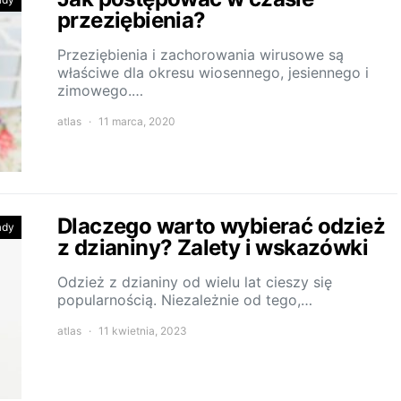
przeziębienia?
Przeziębienia i zachorowania wirusowe są
właściwe dla okresu wiosennego, jesiennego i
zimowego.…
atlas
11 marca, 2020
Dlaczego warto wybierać odzież
ady
z dzianiny? Zalety i wskazówki
Odzież z dzianiny od wielu lat cieszy się
popularnością. Niezależnie od tego,…
atlas
11 kwietnia, 2023