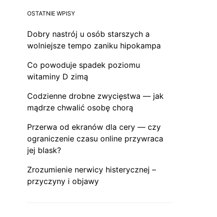
OSTATNIE WPISY
Dobry nastrój u osób starszych a
wolniejsze tempo zaniku hipokampa
Co powoduje spadek poziomu
witaminy D zimą
Codzienne drobne zwycięstwa — jak
mądrze chwalić osobę chorą
Przerwa od ekranów dla cery — czy
ograniczenie czasu online przywraca
jej blask?
Zrozumienie nerwicy histerycznej –
przyczyny i objawy