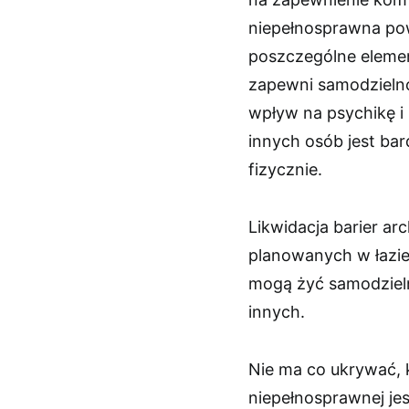
niepełnosprawna pow
poszczególne element
zapewni samodzielno
wpływ na psychikę i
innych osób jest ba
fizycznie.
Likwidacja barier a
planowanych w łazie
mogą żyć samodzieln
innych.
Nie ma co ukrywać, 
niepełnosprawnej je