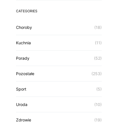
CATEGORIES
Choroby
(18)
Kuchnia
(11)
Porady
(52)
Pozostałe
(253)
Sport
(5)
Uroda
(10)
Zdrowie
(19)