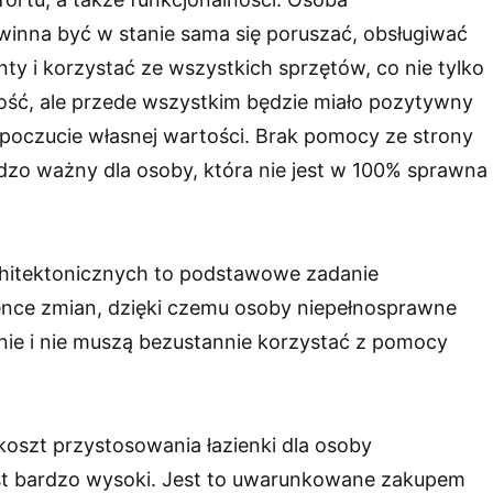
inna być w stanie sama się poruszać, obsługiwać
y i korzystać ze wszystkich sprzętów, co nie tylko
ść, ale przede wszystkim będzie miało pozytywny
 poczucie własnej wartości. Brak pomocy ze strony
rdzo ważny dla osoby, która nie jest w 100% sprawna
rchitektonicznych to podstawowe zadanie
nce zmian, dzięki czemu osoby niepełnosprawne
ie i nie muszą bezustannie korzystać z pomocy
koszt przystosowania łazienki dla osoby
st bardzo wysoki. Jest to uwarunkowane zakupem