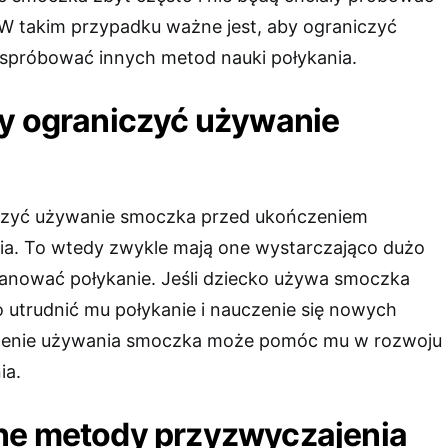
 takim przypadku ważne jest, aby ograniczyć
spróbować innych metod nauki połykania.
ży ograniczyć używanie
czyć używanie smoczka przed ukończeniem
ia. To wtedy zwykle mają one wystarczająco dużo
panować połykanie. Jeśli dziecko używa smoczka
o utrudnić mu połykanie i nauczenie się nowych
zenie używania smoczka może pomóc mu w rozwoju
ia.
ne metody przyzwyczajenia