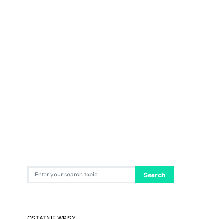
Search for:
Search
OSTATNIE WPISY