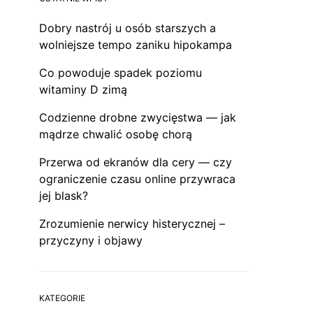
Dobry nastrój u osób starszych a
wolniejsze tempo zaniku hipokampa
Co powoduje spadek poziomu
witaminy D zimą
Codzienne drobne zwycięstwa — jak
mądrze chwalić osobę chorą
Przerwa od ekranów dla cery — czy
ograniczenie czasu online przywraca
jej blask?
Zrozumienie nerwicy histerycznej –
przyczyny i objawy
KATEGORIE