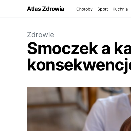
Atlas Zdrowia
Choroby
Sport
Kuchnia
Zdrowie
Smoczek a kar
konsekwencj