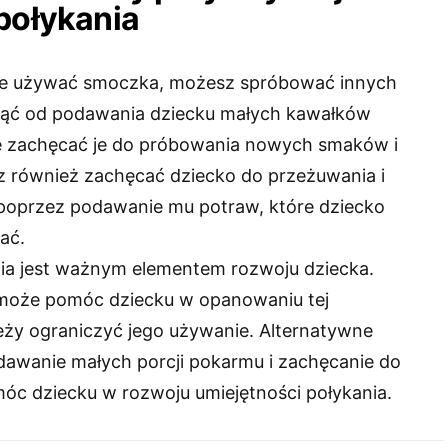
połykania
hce używać smoczka, możesz spróbować innych
ąć od podawania dziecku małych kawałków
ie zachęcać je do próbowania nowych smaków i
z również zachęcać dziecko do przeżuwania i
poprzez podawanie mu potraw, które dziecko
ać.
ia jest ważnym elementem rozwoju dziecka.
oże pomóc dziecku w opanowaniu tej
leży ograniczyć jego używanie. Alternatywne
odawanie małych porcji pokarmu i zachęcanie do
óc dziecku w rozwoju umiejętności połykania.