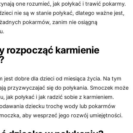
ynają one rozumieć, jak połykać i trawić pokarmy.
ieci nie są w stanie połykać, dlatego ważne jest,
 żadnych pokarmów, zanim nie osiągną
u.
y rozpocząć karmienie
?
jest dobre dla dzieci od miesiąca życia. Na tym
nają przyzwyczajać się do połykania. Smoczek może
 jak połykać i jak radzić sobie z karmieniem.
odawania dziecku trochę wody lub pokarmów
moczka, aby wesprzeć jego rozwój umiejętności.