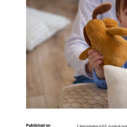
Published on
Umiejętność połykan