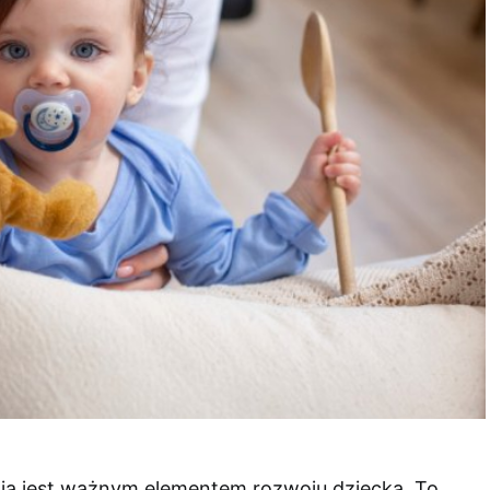
ia jest ważnym elementem rozwoju dziecka. To