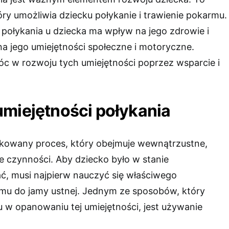
óry umożliwia dziecku połykanie i trawienie pokarmu.
 połykania u dziecka ma wpływ na jego zdrowie i
a jego umiejętności społeczne i motoryczne.
 w rozwoju tych umiejętności poprzez wsparcie i
miejętności połykania
ikowany proces, który obejmuje wewnątrzustne,
e czynności. Aby dziecko było w stanie
ć, musi najpierw nauczyć się właściwego
mu do jamy ustnej. Jednym ze sposobów, który
w opanowaniu tej umiejętności, jest używanie