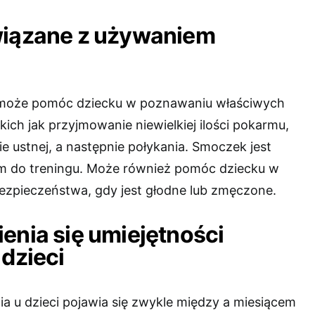
wiązane z używaniem
może pomóc dziecku w poznawaniu właściwych
akich jak przyjmowanie niewielkiej ilości pokarmu,
e ustnej, a następnie połykania. Smoczek jest
m do treningu. Może również pomóc dziecku w
bezpieczeństwa, gdy jest głodne lub zmęczone.
enia się umiejętności
 dzieci
a u dzieci pojawia się zwykle między a miesiącem