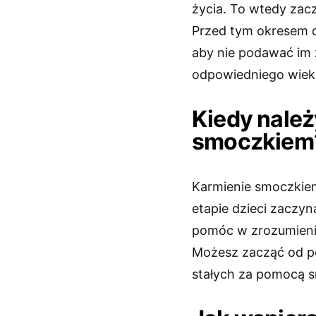
życia. To wtedy zacz
Przed tym okresem dz
aby nie podawać im
odpowiedniego wiek
Kiedy należ
smoczkiem
Karmienie smoczkiem 
etapie dzieci zaczy
pomóc w zrozumieniu,
Możesz zacząć od p
stałych za pomocą s