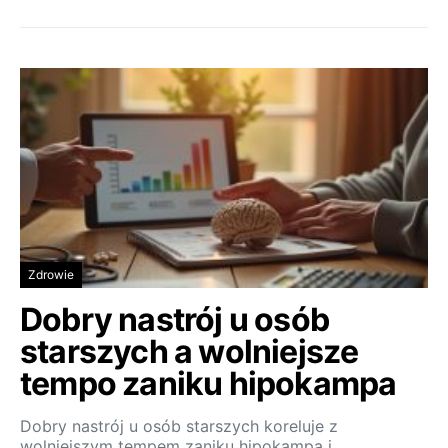
Zdrowie
Dobry nastrój u osób
starszych a wolniejsze
tempo zaniku hipokampa
Dobry nastrój u osób starszych koreluje z
wolniejszym tempem zaniku hipokampa i…