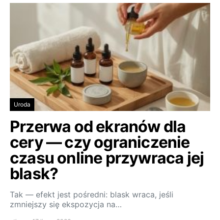
Uroda
Przerwa od ekranów dla
cery — czy ograniczenie
czasu online przywraca jej
blask?
Tak — efekt jest pośredni: blask wraca, jeśli
zmniejszy się ekspozycja na…