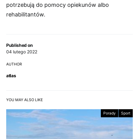
potrzebują do pomocy opiekunów albo
rehabilitantów.
Published on
04 lutego 2022
AUTHOR
atlas
YOU MAY ALSO LIKE
Porady
Sport