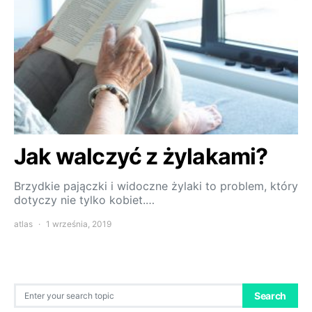
Jak walczyć z żylakami?
Brzydkie pajączki i widoczne żylaki to problem, który
dotyczy nie tylko kobiet.…
atlas
1 września, 2019
Search for:
Search