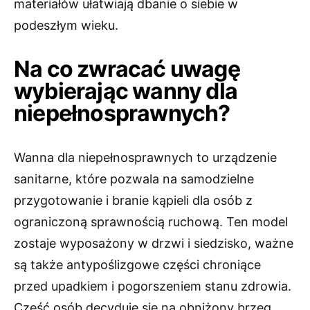
materiałów ułatwiają dbanie o siebie w
podeszłym wieku.
Na co zwracać uwagę
wybierając wanny dla
niepełnosprawnych?
Wanna dla niepełnosprawnych to urządzenie
sanitarne, które pozwala na samodzielne
przygotowanie i branie kąpieli dla osób z
ograniczoną sprawnością ruchową. Ten model
zostaje wyposażony w drzwi i siedzisko, ważne
są także antypoślizgowe części chroniące
przed upadkiem i pogorszeniem stanu zdrowia.
Część osób decyduje się na obniżony brzeg