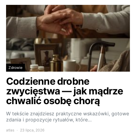
Zdrowie
Codzienne drobne
zwycięstwa — jak mądrze
chwalić osobę chorą
W tekście znajdziesz praktyczne wskazówki, gotowe
zdania i propozycje rytuałów, które…
atlas
23 lipca, 2026