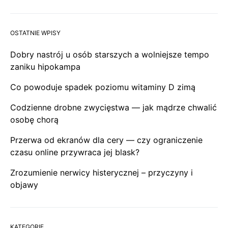
OSTATNIE WPISY
Dobry nastrój u osób starszych a wolniejsze tempo
zaniku hipokampa
Co powoduje spadek poziomu witaminy D zimą
Codzienne drobne zwycięstwa — jak mądrze chwalić
osobę chorą
Przerwa od ekranów dla cery — czy ograniczenie
czasu online przywraca jej blask?
Zrozumienie nerwicy histerycznej – przyczyny i
objawy
KATEGORIE