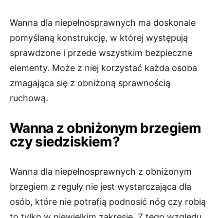
Wanna dla niepełnosprawnych ma doskonale
pomyślaną konstrukcję, w której występują
sprawdzone i przede wszystkim bezpieczne
elementy. Może z niej korzystać każda osoba
zmagająca się z obniżoną sprawnością
ruchową.
Wanna z obniżonym brzegiem
czy siedziskiem?
Wanna dla niepełnosprawnych z obniżonym
brzegiem z reguły nie jest wystarczająca dla
osób, które nie potrafią podnosić nóg czy robią
to tylko w niewielkim zakresie. Z tego względu