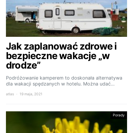
Jak zaplanować zdrowe i
bezpieczne wakacje „w
drodze”
Podróżowanie kamperem to doskonała alternatywa
dla wakacji spędzanych w hotelu. Można udać…
atlas
19 maja, 2021
Porady