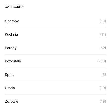
CATEGORIES
Choroby
(18)
Kuchnia
(11)
Porady
(52)
Pozostałe
(253)
Sport
(5)
Uroda
(10)
Zdrowie
(19)