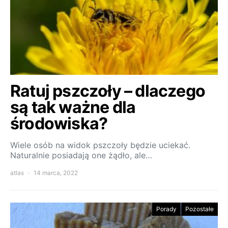
Ratuj pszczoły – dlaczego
są tak ważne dla
środowiska?
Wiele osób na widok pszczoły będzie uciekać.
Naturalnie posiadają one żądło, ale…
atlas
14 marca, 2022
Porady
Pozostałe