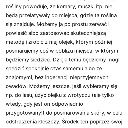
rośliny powoduje, że komary, muszki itp. nie
będą przelatywały do miejsca, gdzie ta roślina
się znajduje. Możemy ją po prostu zerwać i
powiesić albo zastosować skuteczniejszą
metodę i zrobić z niej olejek, którym później
posmarujemy coś w pobliżu miejsca, w którym
będziemy siedzieć. Dzięki temu będziemy mogli
spędzić spokojnie czas samemu albo ze
znajomymi, bez ingerencji nieprzyjemnych
owadów. Możemy jeszcze, jeśli wybieramy się
np. do lasu, użyć olejku z wrotyczu (ale tylko
wtedy, gdy jest on odpowiednio
przygotowany!) do posmarowania skóry, w celu
odstraszenia kleszczy. Środek ten poprzez swój