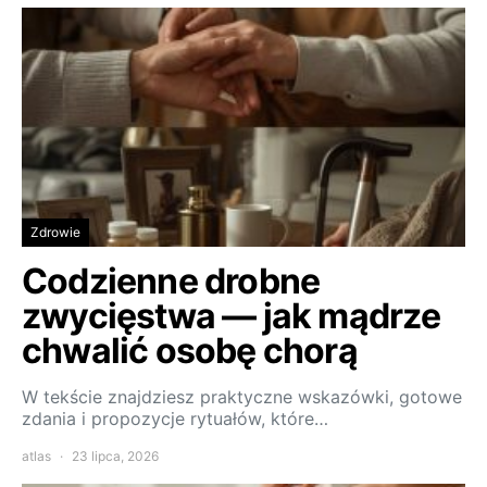
Zdrowie
Codzienne drobne
zwycięstwa — jak mądrze
chwalić osobę chorą
W tekście znajdziesz praktyczne wskazówki, gotowe
zdania i propozycje rytuałów, które…
atlas
23 lipca, 2026