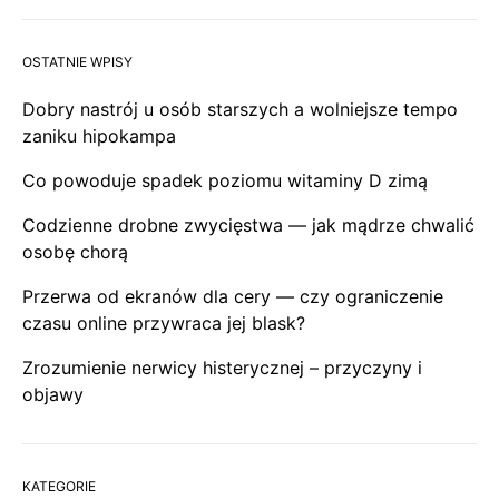
OSTATNIE WPISY
Dobry nastrój u osób starszych a wolniejsze tempo
zaniku hipokampa
Co powoduje spadek poziomu witaminy D zimą
Codzienne drobne zwycięstwa — jak mądrze chwalić
osobę chorą
Przerwa od ekranów dla cery — czy ograniczenie
czasu online przywraca jej blask?
Zrozumienie nerwicy histerycznej – przyczyny i
objawy
KATEGORIE