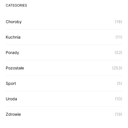
CATEGORIES
Choroby
(18)
Kuchnia
(11)
Porady
(52)
Pozostałe
(253)
Sport
(5)
Uroda
(10)
Zdrowie
(19)