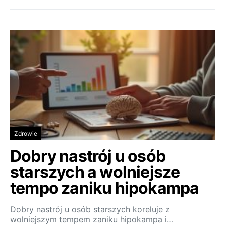
Zdrowie
Dobry nastrój u osób
starszych a wolniejsze
tempo zaniku hipokampa
Dobry nastrój u osób starszych koreluje z
wolniejszym tempem zaniku hipokampa i…