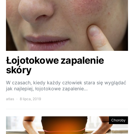
Łojotokowe zapalenie
skóry
W czasach, kiedy każdy człowiek stara się wyglądać
jak najlepiej, łojotokowe zapalenie…
atlas
8 lipca, 2019
Choroby