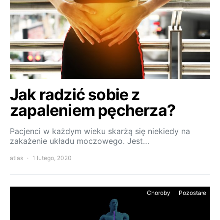
Jak radzić sobie z
zapaleniem pęcherza?
Pacjenci w każdym wieku skarżą się niekiedy na
zakażenie układu moczowego. Jest…
atlas
1 lutego, 2020
Choroby
Pozostałe