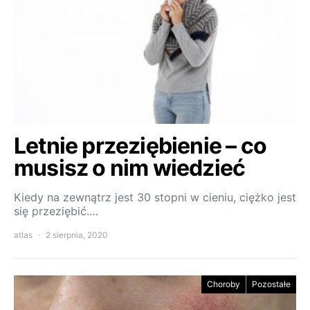
Letnie przeziębienie – co
musisz o nim wiedzieć
Kiedy na zewnątrz jest 30 stopni w cieniu, ciężko jest
się przeziębić.…
atlas
2 sierpnia, 2020
Choroby
Pozostałe