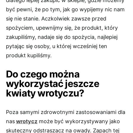
dlatego lepiej zakupić w sklepie, gdzie możemy
być pewni, że po tym, jak go wypijemy nic nam
się nie stanie. Aczkolwiek zawsze przed
spożyciem, upewnijmy się, że produkt, który
zakupiliśmy, nadaje się do spożycia, najlepiej
pytając się osoby, u której wcześniej ten
produkt kupiliśmy.
Do czego można
wykorzystać jeszcze
kwiaty wrotyczu?
Poza samymi zdrowotnymi zastosowaniami dla
nas
wrotycz
może być wykorzystywany jako
skuteczny odstraszacz na owady. Zapach tej