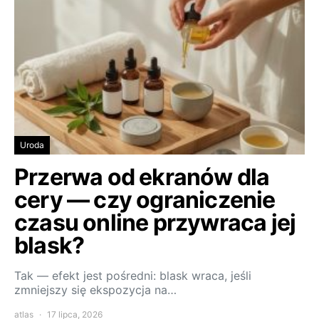
Uroda
Przerwa od ekranów dla
cery — czy ograniczenie
czasu online przywraca jej
blask?
Tak — efekt jest pośredni: blask wraca, jeśli
zmniejszy się ekspozycja na…
atlas
17 lipca, 2026