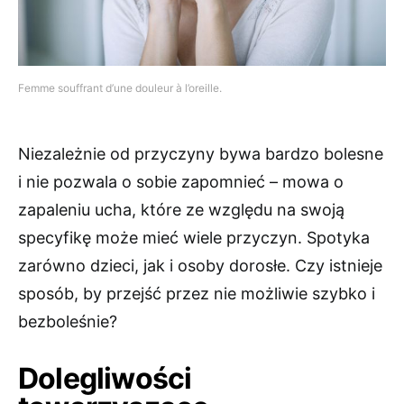
Femme souffrant d’une douleur à l’oreille.
Niezależnie od przyczyny bywa bardzo bolesne
i nie pozwala o sobie zapomnieć – mowa o
zapaleniu ucha, które ze względu na swoją
specyfikę może mieć wiele przyczyn. Spotyka
zarówno dzieci, jak i osoby dorosłe. Czy istnieje
sposób, by przejść przez nie możliwie szybko i
bezboleśnie?
Dolegliwości