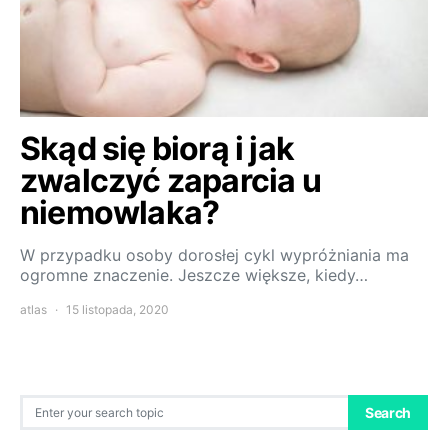
Skąd się biorą i jak
zwalczyć zaparcia u
niemowlaka?
W przypadku osoby dorosłej cykl wypróżniania ma
ogromne znaczenie. Jeszcze większe, kiedy…
atlas
15 listopada, 2020
Search for:
Search