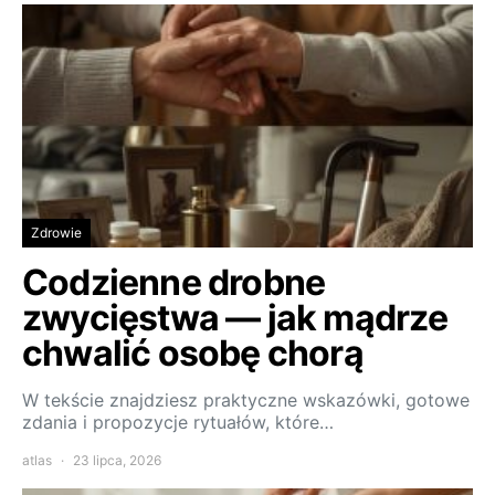
Zdrowie
Codzienne drobne
zwycięstwa — jak mądrze
chwalić osobę chorą
W tekście znajdziesz praktyczne wskazówki, gotowe
zdania i propozycje rytuałów, które…
atlas
23 lipca, 2026