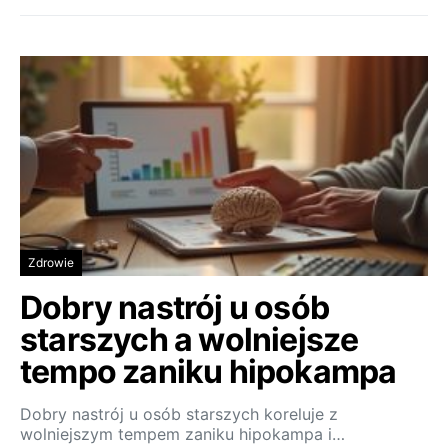
Zdrowie
Dobry nastrój u osób
starszych a wolniejsze
tempo zaniku hipokampa
Dobry nastrój u osób starszych koreluje z
wolniejszym tempem zaniku hipokampa i…