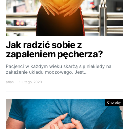
Jak radzić sobie z
zapaleniem pęcherza?
Pacjenci w każdym wieku skarżą się niekiedy na
zakażenie układu moczowego. Jest…
atlas
1 lutego, 2020
Choroby