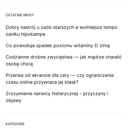
OSTATNIE WPISY
Dobry nastrój u osób starszych a wolniejsze tempo
zaniku hipokampa
Co powoduje spadek poziomu witaminy D zimą
Codzienne drobne zwycięstwa — jak mądrze chwalić
osobę chorą
Przerwa od ekranów dla cery — czy ograniczenie
czasu online przywraca jej blask?
Zrozumienie nerwicy histerycznej – przyczyny i
objawy
KATEGORIE