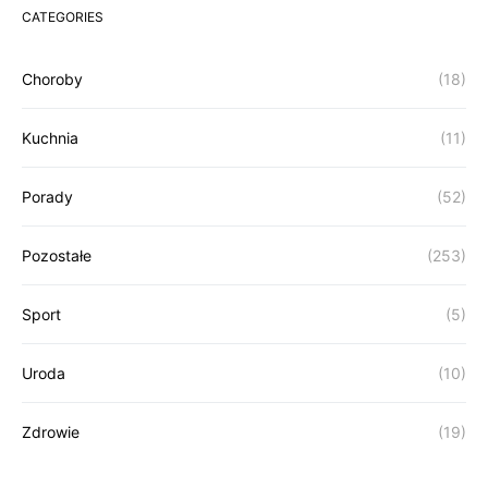
CATEGORIES
Choroby
(18)
Kuchnia
(11)
Porady
(52)
Pozostałe
(253)
Sport
(5)
Uroda
(10)
Zdrowie
(19)