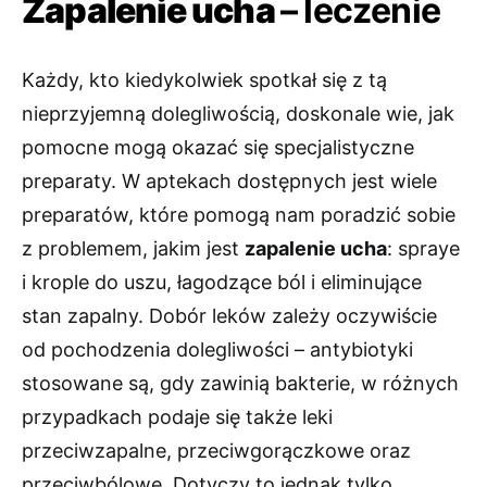
Zapalenie ucha
– leczenie
Każdy, kto kiedykolwiek spotkał się z tą
nieprzyjemną dolegliwością, doskonale wie, jak
pomocne mogą okazać się specjalistyczne
preparaty. W aptekach dostępnych jest wiele
preparatów, które pomogą nam poradzić sobie
z problemem, jakim jest
zapalenie ucha
: spraye
i krople do uszu, łagodzące ból i eliminujące
stan zapalny. Dobór leków zależy oczywiście
od pochodzenia dolegliwości – antybiotyki
stosowane są, gdy zawinią bakterie, w różnych
przypadkach podaje się także leki
przeciwzapalne, przeciwgorączkowe oraz
przeciwbólowe. Dotyczy to jednak tylko