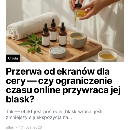
Uroda
Przerwa od ekranów dla
cery — czy ograniczenie
czasu online przywraca jej
blask?
Tak — efekt jest pośredni: blask wraca, jeśli
zmniejszy się ekspozycja na…
atlas
17 lipca, 2026