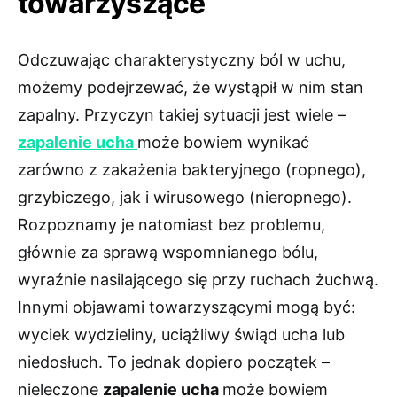
towarzyszące
Odczuwając charakterystyczny ból w uchu,
możemy podejrzewać, że wystąpił w nim stan
zapalny. Przyczyn takiej sytuacji jest wiele –
zapalenie ucha
może bowiem wynikać
zarówno z zakażenia bakteryjnego (ropnego),
grzybiczego, jak i wirusowego (nieropnego).
Rozpoznamy je natomiast bez problemu,
głównie za sprawą wspomnianego bólu,
wyraźnie nasilającego się przy ruchach żuchwą.
Innymi objawami towarzyszącymi mogą być:
wyciek wydzieliny, uciążliwy świąd ucha lub
niedosłuch. To jednak dopiero początek –
nieleczone
zapalenie ucha
może bowiem